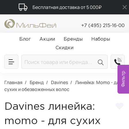
Бесплатная доставка от 5 000₽
Подарки в каждый заказ от 5 000₽
+7 (495) 215-16-00
Промокод ПРИВЕТ
Блог
Акции
Бренды
Наборы
Скидки
Фильтр
Главная
Бренд
Davines
Линейка: Momo - для
сухих и обезвоженных волос
Davines линейка:
momo - для сухих