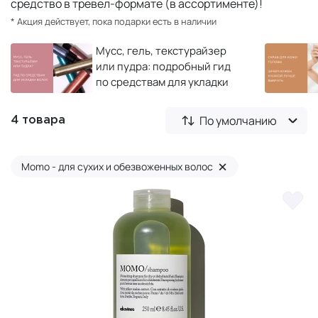
средство в тревел-формате (в ассортименте)!
* Акция действует, пока подарки есть в наличии
Мусс, гель, текстурайзер
или пудра: подробный гид
по средствам для укладки
волос
По умолчанию
4 товара
×
Momo - для сухих и обезвоженных волос