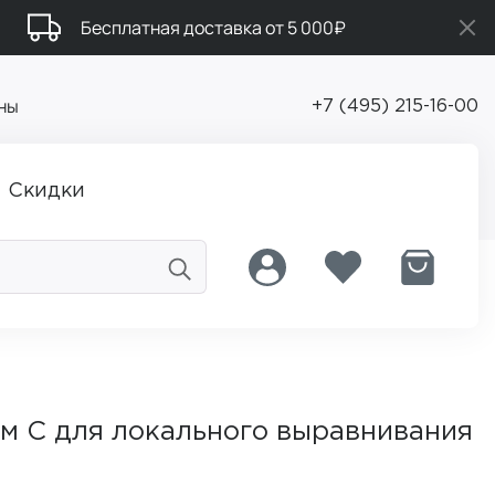
Бесплатная доставка от 5 000₽
ны
+7 (495) 215-16-00
Скидки
м С для локального выравнивания