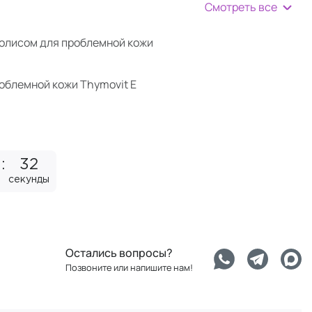
Смотреть все
полисом для проблемной кожи
облемной кожи Thymovit E
31
секунда
Остались вопросы?
Позвоните или напишите нам!