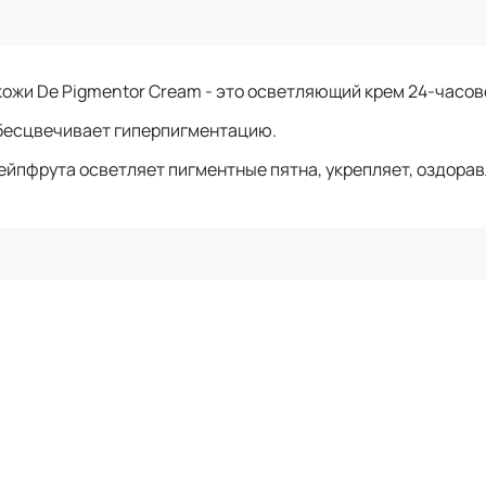
кожи De Pigmentor Cream - это осветляющий крем 24-часов
обесцвечивает гиперпигментацию.
ейпфрута осветляет пигментные пятна, укрепляет, оздорав