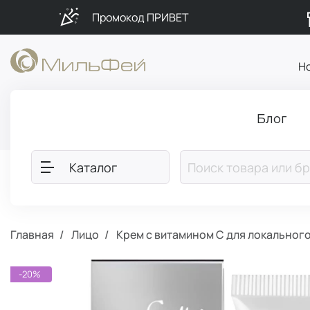
Промокод ПРИВЕТ
Н
Блог
Каталог
Главная
Лицо
Крем с витамином С для локальног
-20%