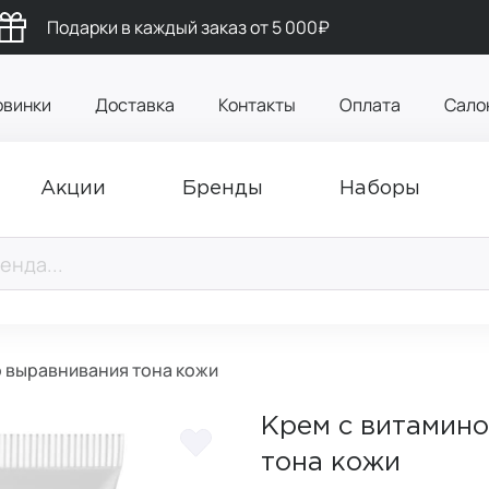
Подарки в каждый заказ от 5 000₽
овинки
Доставка
Контакты
Оплата
Сало
Акции
Бренды
Наборы
о выравнивания тона кожи
Крем с витамино
тона кожи