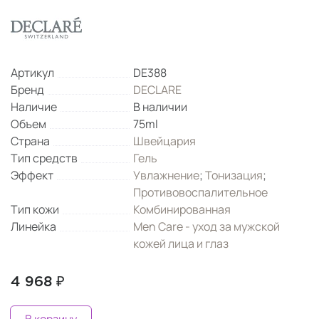
Артикул
DE388
Бренд
DECLARE
Наличие
В наличии
Объем
75ml
Страна
Швейцария
Тип средств
Гель
Эффект
Увлажнение
;
Тонизация
;
Противовоспалительное
Тип кожи
Комбинированная
Линейка
Men Care - уход за мужской
кожей лица и глаз
4 968 ₽