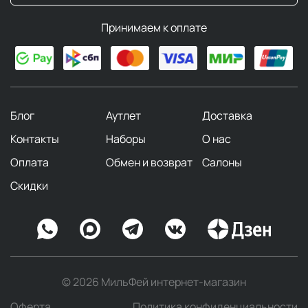
Принимаем к оплате
Блог
Аутлет
Доставка
Контакты
Наборы
О нас
Оплата
Обмен и возврат
Салоны
Скидки
© 2026 МильФей интернет-магазин
Оферта
Политика конфиденциальности