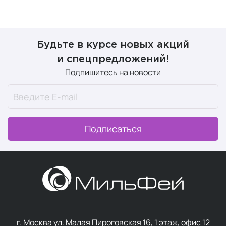
Будьте в курсе новых акций
и спецпредложений!
Подпишитесь на новости
Подписаться
г. Москва ул. Малая Пироговская 16, 1 этаж, офис 12