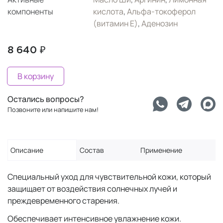
компоненты
кислота
,
Альфа-токоферол
(витамин Е)
,
Аденозин
8 640 ₽
В корзину
Остались вопросы?
Позвоните или напишите нам!
Описание
Состав
Применение
Специальный уход для чувствительной кожи, который
защищает от воздействия солнечных лучей и
преждевременного старения.
Обеспечивает интенсивное увлажнение кожи.