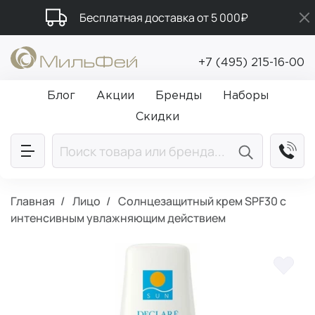
Бесплатная доставка от 5 000₽
Подарки в каждый заказ от 5 000₽
+7 (495) 215-16-00
Промокод ПРИВЕТ
Блог
Акции
Бренды
Наборы
Скидки
Главная
Лицо
Солнцезащитный крем SPF30 с
интенсивным увлажняющим действием