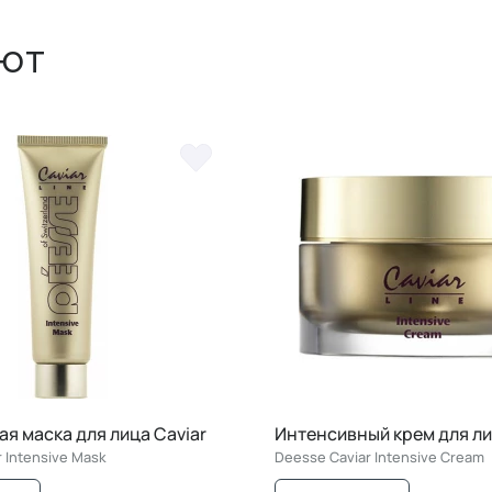
ют
я маска для лица Caviar
Интенсивный крем для ли
 Intensive Mask
Deesse Caviar Intensive Cream