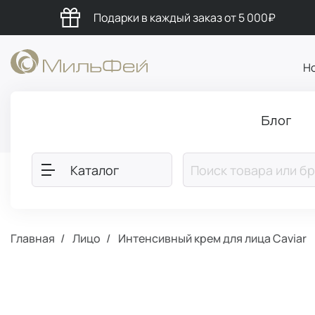
Подарки в каждый заказ от 5 000₽
Н
Блог
Каталог
Главная
Лицо
Интенсивный крем для лица Caviar