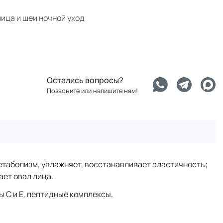
лица и шеи ночной уход
Остались вопросы?
Позвоните или напишите нам!
етаболизм, увлажняет, восстанавливает эластичность;
ет овал лица.
ы С и Е, пептидные комплексы.