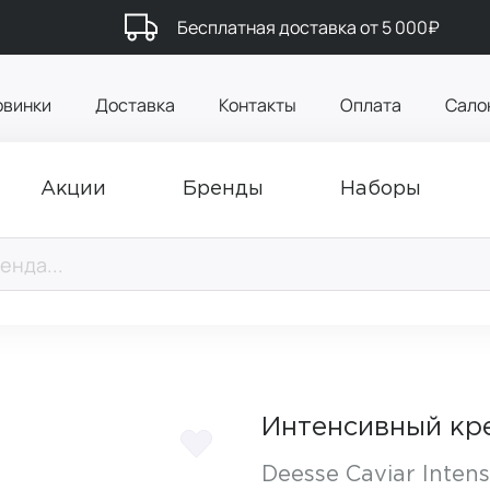
Бесплатная доставка от 5 000₽
овинки
Доставка
Контакты
Оплата
Сало
Акции
Бренды
Наборы
Интенсивный кре
Deesse Caviar Inten