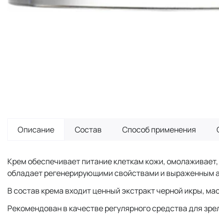
Описание
Состав
Способ применения
Крем обеспечивает питание клеткам кожи, омолаживает,
обладает регенерирующими свойствами и выраженным an
В состав крема входит ценный экстракт черной икры, мас
Рекомендован в качестве регулярного средства для зре