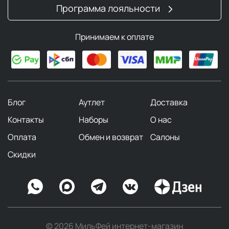
Программа лояльности
Принимаем к оплате
Блог
Аутлет
Доставка
Контакты
Наборы
О нас
Оплата
Обмен и возврат
Салоны
Скидки
© 2026 МильФей интернет-магазин