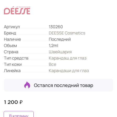
Артикул
130260
Бренд
DEESSE Cosmetics
Наличие
Последний
Объем
1,2ml
Страна
Швейцария
Тип средств
Карандаш для глаз
Тип кожи
Все
Линейка
Карандаши для глаз
Остался последний товар
1 200 ₽
В корзину