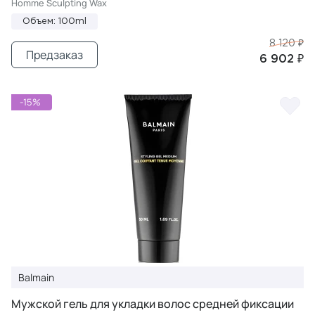
Homme Sculpting Wax
Объем: 100ml
8 120 ₽
Предзаказ
6 902 ₽
-15%
Balmain
Мужской гель для укладки волос средней фиксации