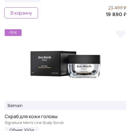
23 400 ₽
В корзину
19 890 ₽
-15%
Balmain
Скраб для кожи головы
Signature Men's Line Scalp Scrub
Объем: 100g