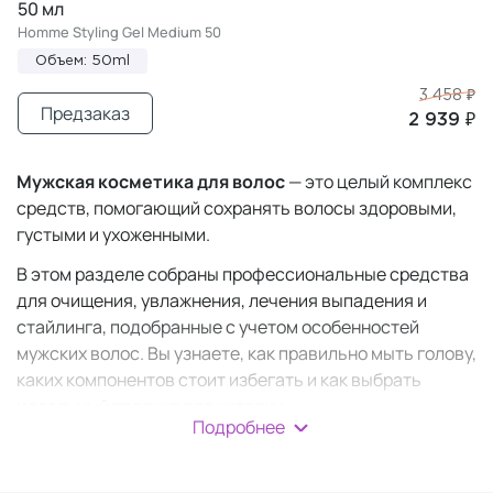
50 мл
Homme Styling Gel Medium 50
Объем: 50ml
3 458 ₽
Предзаказ
2 939 ₽
Мужская косметика для волос
— это целый комплекс
средств, помогающий сохранять волосы здоровыми,
густыми и ухоженными.
В этом разделе собраны профессиональные средства
для очищения, увлажнения, лечения выпадения и
стайлинга, подобранные с учетом особенностей
мужских волос. Вы узнаете, как правильно мыть голову,
каких компонентов стоит избегать и как выбрать
идеальный продукт для укладки.
Подробнее
Мужская уходовая