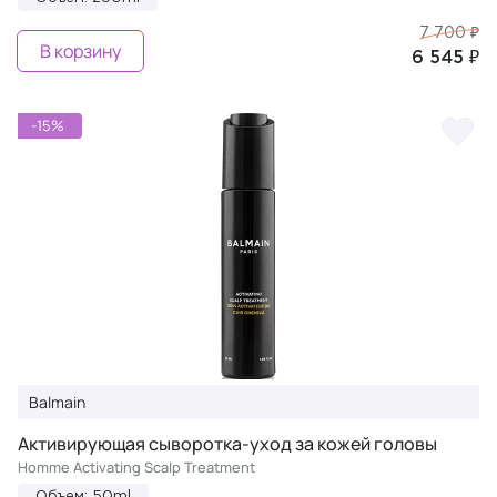
7 700 ₽
В корзину
6 545 ₽
-15%
Balmain
Активирующая сыворотка-уход за кожей головы
Homme Activating Scalp Treatment
Объем: 50ml