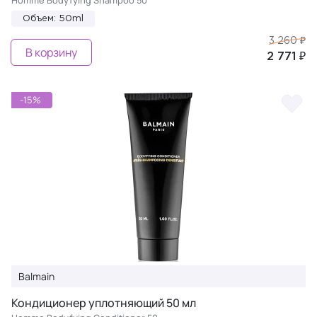
Homme Bodyfying Shampoo 50
Объем: 50ml
3 260 ₽
В корзину
2 771 ₽
-15%
Balmain
Кондиционер уплотняющий 50 мл