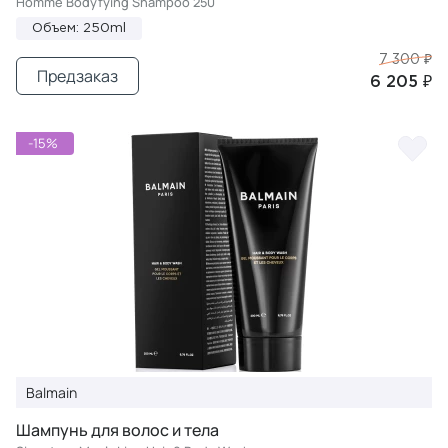
Homme Bodyfying Shampoo 250
Объем: 250ml
7 300 ₽
Предзаказ
6 205 ₽
-15%
Balmain
Шампунь для волос и тела