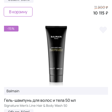
11 900 ₽
В корзину
10 115 ₽
-15%
Balmain
Гель-шампунь для волос и тела 50 мл
Signature Men's Line Hair & Body Wash 50