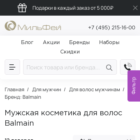
Подарки в каждый заказ от 5 000₽
Бесплатная доставка от 5 000₽
+7 (495) 215-16-00
Промокод ПРИВЕТ
Блог
Акции
Бренды
Наборы
Скидки
Фильтр
Главная
Для мужчин
Для волос мужчинам
Бренд: Balmain
Мужская косметика для волос
Balmain