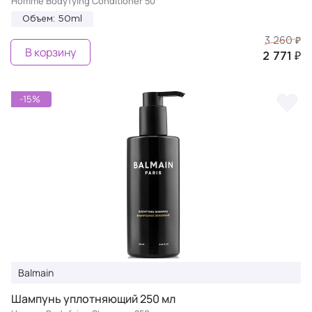
Homme Bodyfying Conditioner 50
Объем: 50ml
3 260 ₽
В корзину
2 771 ₽
-15%
Balmain
Шампунь уплотняющий 250 мл