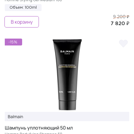
Объем: 100ml
9 200 ₽
В корзину
7 820 ₽
-15%
Balmain
Шампунь уплотняющий 50 мл