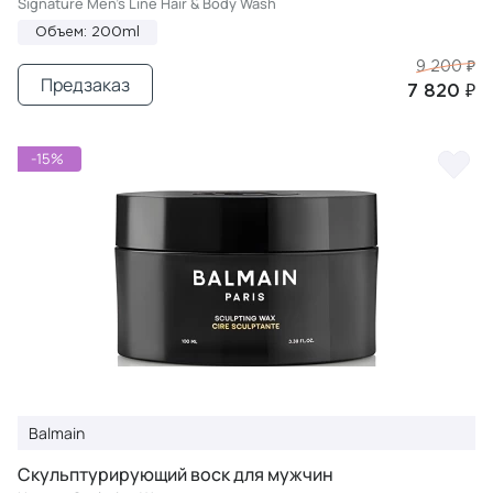
Signature Men's Line Hair & Body Wash
Объем: 200ml
9 200 ₽
Предзаказ
7 820 ₽
-15%
Balmain
Cкульптурирующий воск для мужчин