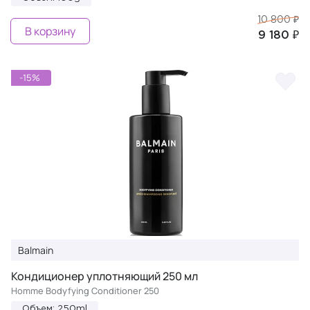
10 800 ₽
В корзину
9 180 ₽
-15%
Balmain
Кондиционер уплотняющий 250 мл
Homme Bodyfying Conditioner 250
Объем: 250ml