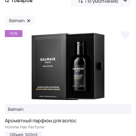
По умолчанию
12 товаров
×
Balmain
-15%
Balmain
Ароматный парфюм для волос
Homme Hair Perfume
Объем: 100ml