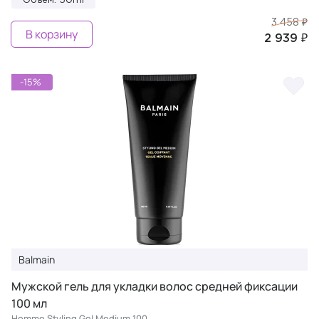
Объем: 50ml
3 458 ₽
В корзину
2 939 ₽
-15%
Balmain
Мужской гель для укладки волос средней фиксации
100 мл
Homme Styling Gel Medium 100