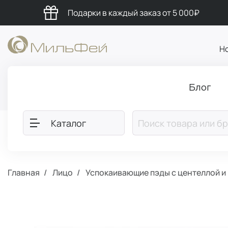
Подарки в каждый заказ от 5 000₽
Н
Блог
Каталог
Главная
Лицо
Успокаивающие пэды с центеллой и