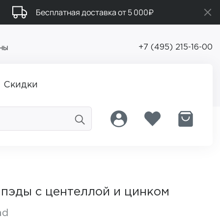
Бесплатная доставка от 5 000₽
ны
+7 (495) 215-16-00
Скидки
пэды с центеллой и цинком
ad