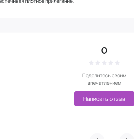
беспечивая плотное прилегание.
0
Поделитесь своим
впечатлением
Написать отзыв