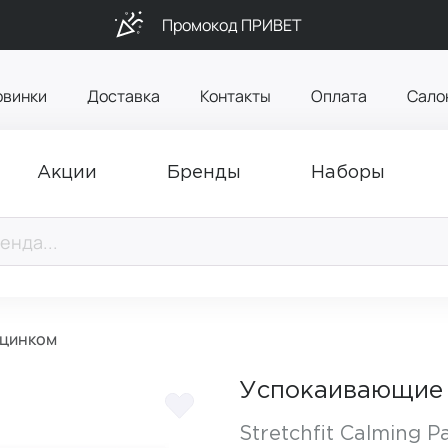
Промокод ПРИВЕТ
овинки
Доставка
Контакты
Оплата
Сало
Акции
Бренды
Наборы
 цинком
Успокаивающие 
Stretchfit Calming P