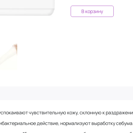
В корзину
спокаивают чувствительную кожу, склонную к раздражен
ибактериальное действие, нормализуют выработку себума