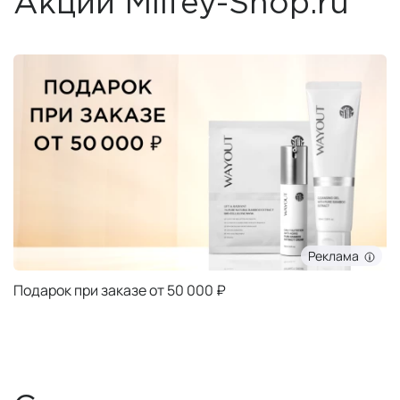
Акции Milfey-Shop.ru
Реклама
Подарок при заказе от 50 000 ₽