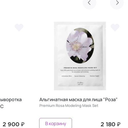
сыворотка
Альгинатная маска для лица "Роза"
Premium Rosa Modeling Mask Set
 C
В корзину
2 900 ₽
2 180 ₽