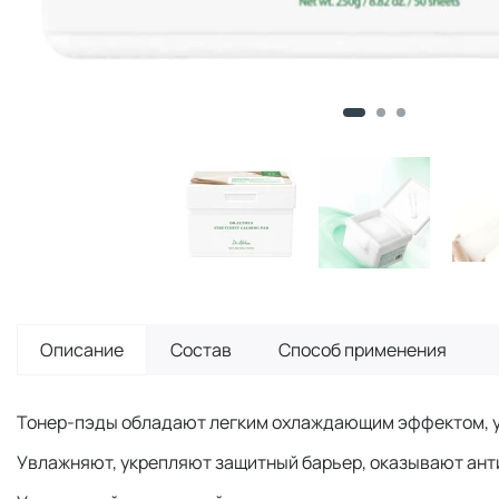
Описание
Состав
Способ применения
Тонер-пэды обладают легким охлаждающим эффектом, у
Увлажняют, укрепляют защитный барьер, оказывают ант