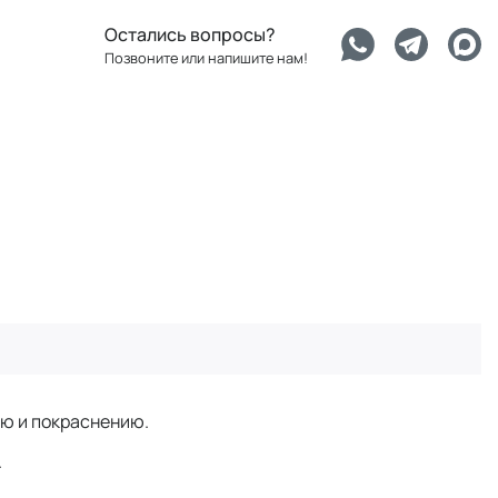
Остались вопросы?
Позвоните или напишите нам!
ию и покраснению.
.