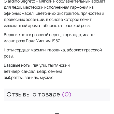
Giardino Segreto – мягкий и соблазнительный аромат
для леди, мастерски исполненная гармония из
эфирных масел, цветочных экстрактов, пряностей и
древесных эссенций, в основе которой лежит
изысканный аромат абсолюта грасской розы.
Верхние ноты: розовый перец, кориандр, иланг-
иланг, роза Роял Уильям 1987.
Ноты сердца: жасмин, гвоздика, абсолют грасской
розы.
Базовые ноты: пачули, гаитянский
ветивер, сандал, кедр, семена
амбретты, ваниль, мускус.
Отзывы о товаре
(0)