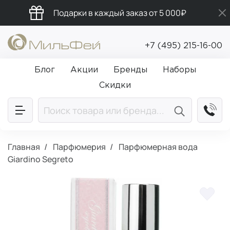
Подарки в каждый заказ от 5 000₽
Промокод ПРИВЕТ
+7 (495) 215-16-00
Бесплатная доставка от 5 000₽
Блог
Акции
Бренды
Наборы
Скидки
Главная
Парфюмерия
Парфюмерная вода
Giardino Segreto