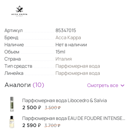
Артикул
85347015
Бренд
Acca Kappa
Наличие
Нет в наличии
Объем
15ml
Страна
Италия
Тип средств
Парфюмерная вода
Линейка
Парфюмерная вода
Смотреть все
Аналоги
(10)
Парфюмерная вода Libocedro & Salvia
2 500 ₽
3 500 ₽
Парфюмерная вода EAU DE FOUDRE INTENSE телесно-пудровый аромат 10 мл
2 590 ₽
3 700 ₽