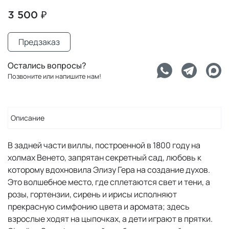
3 500 ₽
Предзаказ
Остались вопросы?
Позвоните или напишите нам!
Описание
В задней части виллы, построенной в 1800 году на
холмах Венето, запрятан секретный сад, любовь к
которому вдохновила Элизу Гера на создание духов.
Это волшебное место, где сплетаются свет и тени, а
розы, гортензии, сирень и ирисы исполняют
прекрасную симфонию цвета и аромата; здесь
взрослые ходят на цыпочках, а дети играют в прятки.