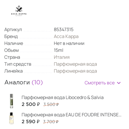
Артикул
85347315
Бренд
Acca Kappa
Наличие
Нет в наличии
Объем
15ml
Страна
Италия
Тип средств
Парфюмерная вода
Линейка
Парфюмерная вода
Смотреть все
Аналоги
(10)
Парфюмерная вода Libocedro & Salvia
2 500 ₽
3 500 ₽
Парфюмерная вода EAU DE FOUDRE INTENSE телесно-пудровый аромат 10 мл
2 590 ₽
3 700 ₽