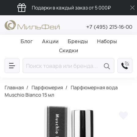
Подарки в каждый заказ от 5 000₽
Бесплатная доставка от 5 000₽
+7 (495) 215-16-00
Промокод ПРИВЕТ
Блог
Акции
Бренды
Наборы
Скидки
Главная
Парфюмерия
Парфюмерная вода
Muschio Bianco 15 мл