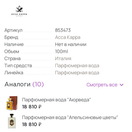
Артикул
853473
Бренд
Acca Kappa
Наличие
Нет в наличии
Объем
100ml
Страна
Италия
Тип средств
Парфюмерная вода
Линейка
Парфюмерная вода
Смотреть все
Аналоги
(10)
Парфюмерная вода "Аюрведа"
18 810 ₽
Парфюмерная вода "Апельсиновые цветы"
18 810 ₽