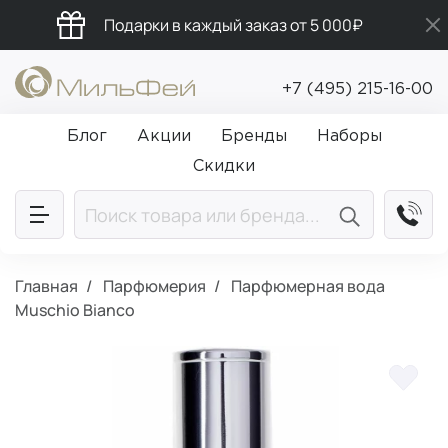
Подарки в каждый заказ от 5 000₽
Бесплатная доставка от 5 000₽
+7 (495) 215-16-00
Промокод ПРИВЕТ
Блог
Акции
Бренды
Наборы
Скидки
Главная
Парфюмерия
Парфюмерная вода
Muschio Bianco