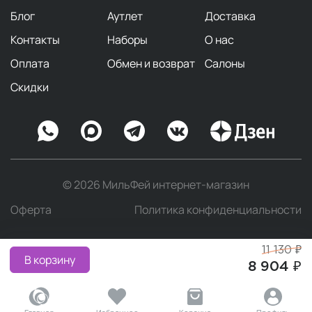
Блог
Аутлет
Доставка
Контакты
Наборы
О нас
Оплата
Обмен и возврат
Салоны
Скидки
© 2026 МильФей интернет-магазин
Оферта
Политика конфиденциальности
11 130 ₽
В корзину
8 904 ₽