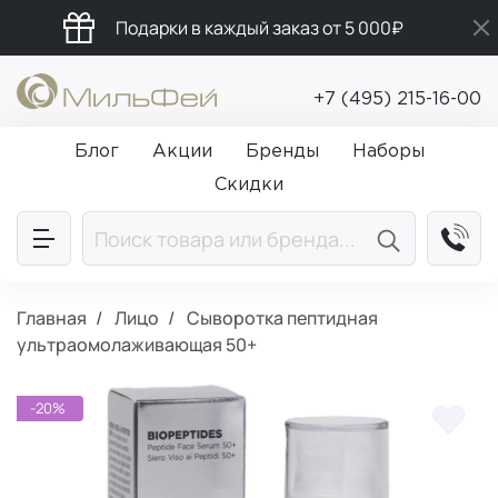
Подарки в каждый заказ от 5 000₽
Бесплатная доставка от 5 000₽
+7 (495) 215-16-00
Промокод ПРИВЕТ
Блог
Акции
Бренды
Наборы
Скидки
Главная
Лицо
Сыворотка пептидная
ультраомолаживающая 50+
-20%