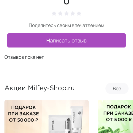
0
Поделитесь своим впечатлением
Написать отзыв
Отзывов пока нет
Все
Акции Milfey-Shop.ru