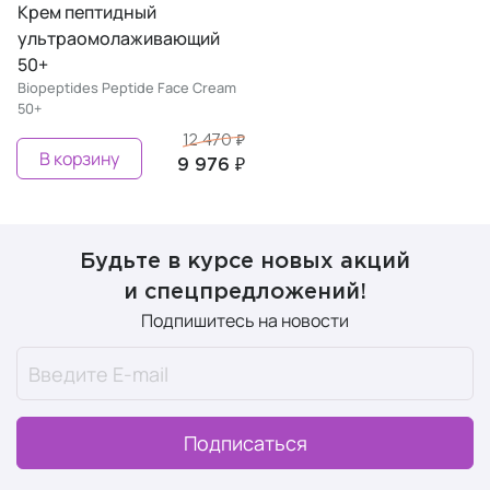
Крем пептидный
ультраомолаживающий
50+
Biopeptides Peptide Face Cream
50+
12 470 ₽
В корзину
9 976 ₽
Будьте в курсе новых акций
и спецпредложений!
Подпишитесь на новости
Подписаться