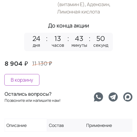
(витамин Е)
,
Аденозин
,
Лимонная кислота
До конца акции
24
13
43
49
дня
часов
минуты
секунд
8 904 ₽
11 130 ₽
В корзину
Остались вопросы?
Позвоните или напишите нам!
Описание
Состав
Применение