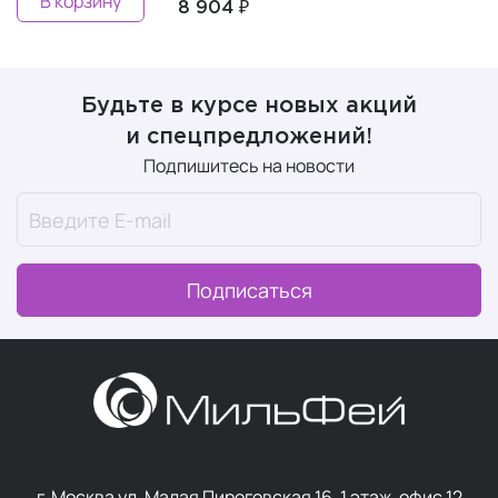
В корзину
8 904 ₽
Будьте в курсе новых акций
и спецпредложений!
Подпишитесь на новости
Подписаться
г. Москва ул. Малая Пироговская 16, 1 этаж, офис 12