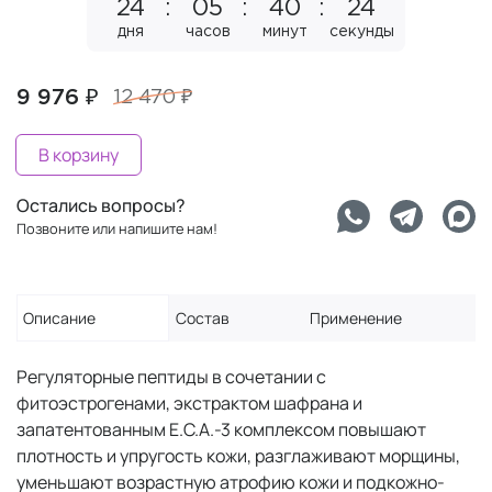
24
05
40
24
дня
часов
минут
секунды
9 976 ₽
12 470 ₽
В корзину
Остались вопросы?
Позвоните или напишите нам!
Описание
Состав
Применение
Регуляторные пептиды в сочетании с
фитоэстрогенами, экстрактом шафрана и
запатентованным Е.С.А.-3 комплексом повышают
плотность и упругость кожи, разглаживают морщины,
уменьшают возрастную атрофию кожи и подкожно-