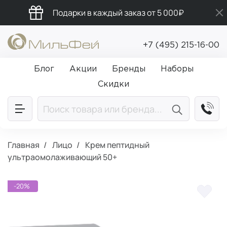
Подарки в каждый заказ от 5 000₽
Бесплатная доставка от 5 000₽
+7 (495) 215-16-00
Промокод ПРИВЕТ
Блог
Акции
Бренды
Наборы
Скидки
Главная
Лицо
Крем пептидный
ультраомолаживающий 50+
-20%