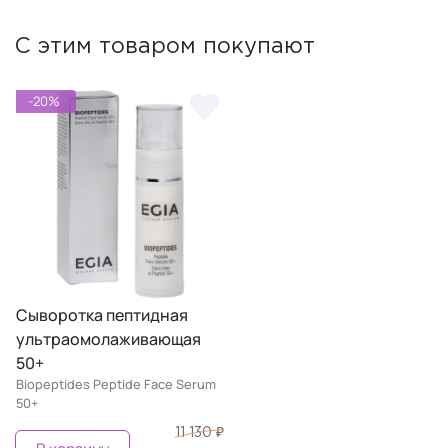
С этим товаром покупают
-20%
Сыворотка пептидная
ультраомолаживающая
50+
Biopeptides Peptide Face Serum
50+
11 130 ₽