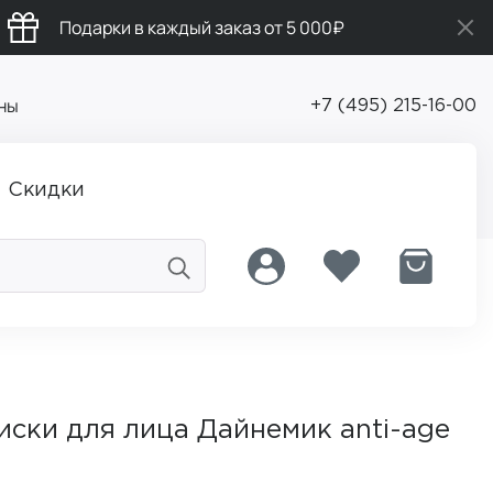
Подарки в каждый заказ от 5 000₽
ны
+7 (495) 215-16-00
Скидки
ски для лица Дайнемик anti-age