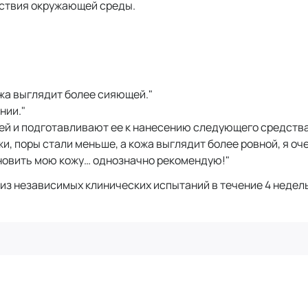
йствия окружающей среды.
ожа выглядит более сияющей."
нии."
ей и подготавливают ее к нанесению следующего средства
и, поры стали меньше, а кожа выглядит более ровной, я оч
новить мою кожу… однозначно рекомендую!"
из независимых клинических испытаний в течение 4 недель