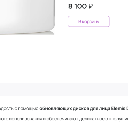
8 100 ₽
В корзину
одость с помощью
обновляющих дисков для лица Elemis D
ого использования и обеспечивают деликатное отшелушив