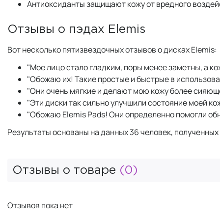
Антиоксиданты защищают кожу от вредного возде
Отзывы о пэдах Elemis
Вот несколько пятизвездочных отзывов о дисках Elemis:
"Мое лицо стало гладким, поры менее заметны, а к
"Обожаю их! Такие простые и быстрые в использова
"Они очень мягкие и делают мою кожу более сияющ
"Эти диски так сильно улучшили состояние моей кож
"Обожаю Elemis Pads! Они определенно помогли об
Результаты основаны на данных 36 человек, полученных 
Отзывы о товаре
(0)
Отзывов пока нет