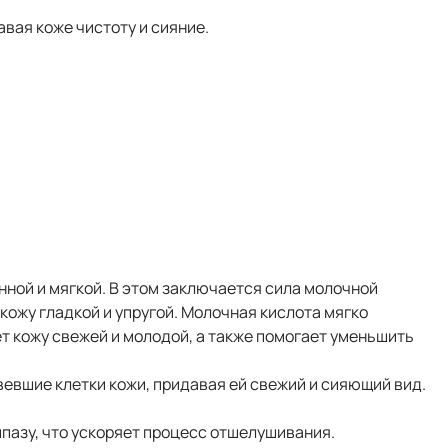
вая коже чистоту и сияние.
нной и мягкой. В этом заключается сила молочной
кожу гладкой и упругой. Молочная кислота мягко
т кожу свежей и молодой, а также помогает уменьшить
вевшие клетки кожи, придавая ей свежий и сияющий вид.
ипазу, что ускоряет процесс отшелушивания.