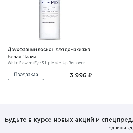
Двухфазный лосьон для демакияжа
Белая Лилия
White Flowers Eye & Lip Make-Up Remover
Предзаказ
3 996 ₽
Будьте в курсе новых акций и спецпре
Подпишитес