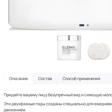
Описание
Состав
Способ применения
Придайте вашему лицу безупречный вид и сияющую мол
Эти двухфазные пэды созданы специально для ежедневн
движением.