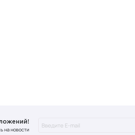
дложений!
ь на новости