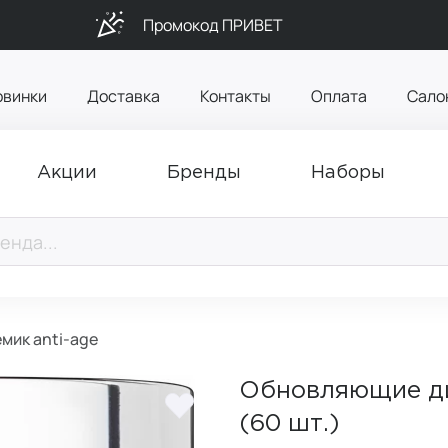
Промокод ПРИВЕТ
овинки
Доставка
Контакты
Оплата
Сало
Акции
Бренды
Наборы
мик anti-age
Обновляющие ди
(60 шт.)