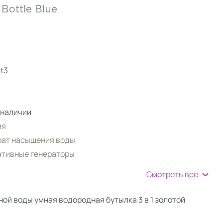
Bottle Blue
t3
 наличии
ия
рат насыщения воды
ативные генераторы
Смотреть все
ой воды умная водородная бутылка 3 в 1 золотой