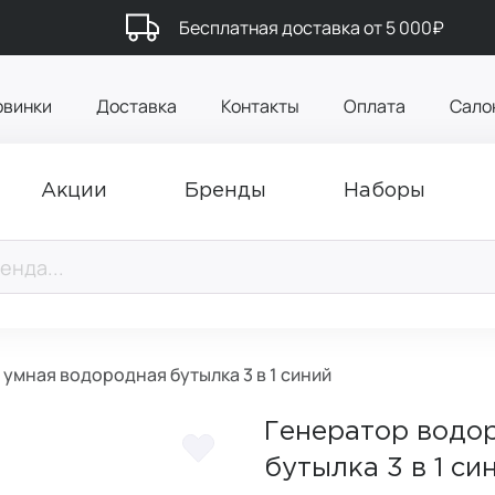
Бесплатная доставка от 5 000₽
овинки
Доставка
Контакты
Оплата
Сало
Акции
Бренды
Наборы
умная водородная бутылка 3 в 1 синий
Генератор водо
бутылка 3 в 1 син