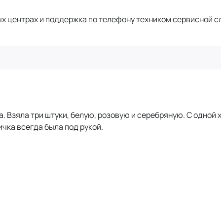
х центрах и поддержка по телефону техником сервисной с
 Взяла три штуки, белую, розовую и серебряную. С одной х
чка всегда была под рукой.