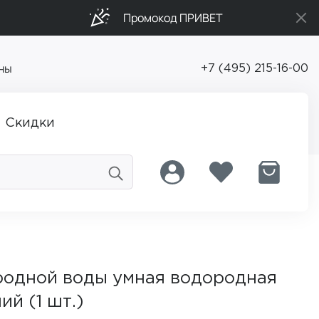
Промокод ПРИВЕТ
ны
+7 (495) 215-16-00
Скидки
родной воды умная водородная
ий (1 шт.)