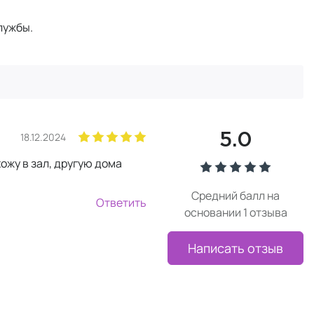
лужбы.
18.12.2024
5.0
ожу в зал, другую дома
Средний балл на
Ответить
основании 1 отзыва
Написать отзыв