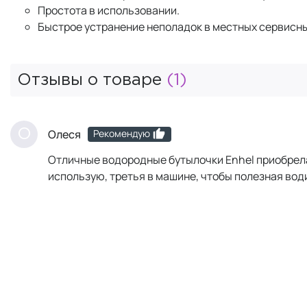
Простота в использовании.
Быстрое устранение неполадок в местных сервисны
Отзывы о товаре
(1)
Рекомендую
О
Олеся
Отличные водородные бутылочки Enhel приобрела.
использую, третья в машине, чтобы полезная води