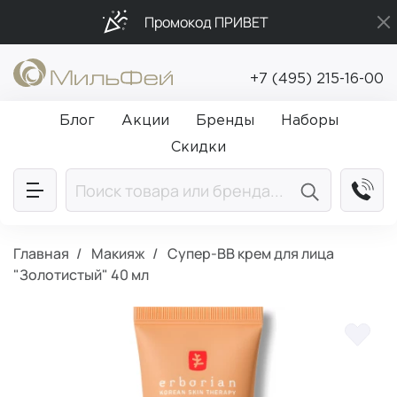
Промокод ПРИВЕТ
Подарки в каждый заказ от 5 000₽
+7 (495) 215-16-00
Бесплатная доставка от 5 000₽
Блог
Акции
Бренды
Наборы
Скидки
Главная
Макияж
Супер-ВВ крем для лица
"Золотистый" 40 мл