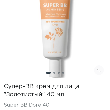
Супер-ВВ крем для лица
"Золотистый" 40 мл
Super BB Dore 40