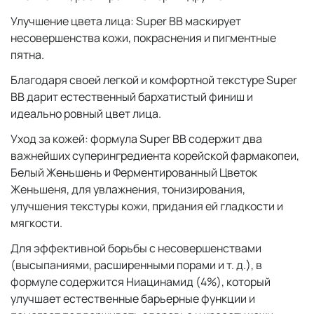
Улучшение цвета лица: Super BB маскирует
несовершенства кожи, покраснения и пигментные
пятна.
Благодаря своей легкой и комфортной текстуре Super
BB дарит естественный бархатистый финиш и
идеально ровный цвет лица.
Уход за кожей: формула Super BB содержит два
важнейших суперингредиента корейской фармакопеи,
Белый Женьшень и Ферментированный Цветок
Женьшеня, для увлажнения, тонизирования,
улучшения текстуры кожи, придания ей гладкости и
мягкости.
Для эффективной борьбы с несовершенствами
(высыпаниями, расширенными порами и т. д.), в
формуле содержится Ниацинамид (4%), который
улучшает естественные барьерные функции и