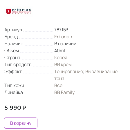
Артикул
787153
Бренд
Erborian
Наличие
В наличии
Объем
40ml
Страна
Корея
Тип средств
BB крем
Эффект
Тонирование
;
Выравнивание
тона
Тип кожи
Все
Линейка
BB Family
5 990 ₽
В корзину