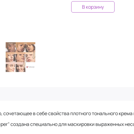
В корзину
, сочетающее в себе свойства плотного тонального крема 
Super" создана специально для маскировки выраженных нес