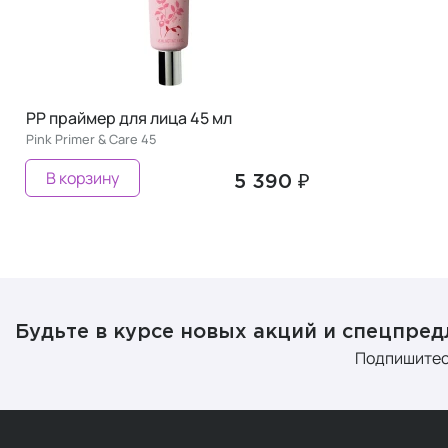
PP праймер для лица 45 мл
Pink Primer & Care 45
В корзину
5 390 ₽
Будьте в курсе новых акций и спецпре
Подпишитес