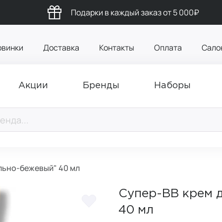
Подарки в каждый заказ от 5 000₽
овинки
Доставка
Контакты
Оплата
Сало
Акции
Бренды
Наборы
льно-бежевый" 40 мл
Супер-ВВ крем 
40 мл