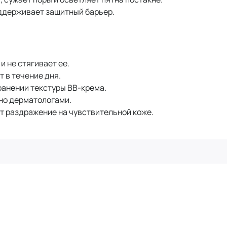
ддерживает защитный барьер.
и не стягивает ее.
 в течение дня.
анении текстуры BB-крема.
но дерматологами.
 раздражение на чувствительной коже.