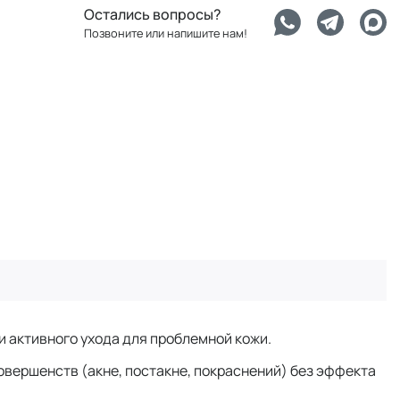
Остались вопросы?
Позвоните или напишите нам!
и активного ухода для проблемной кожи.
овершенств (акне, постакне, покраснений) без эффекта