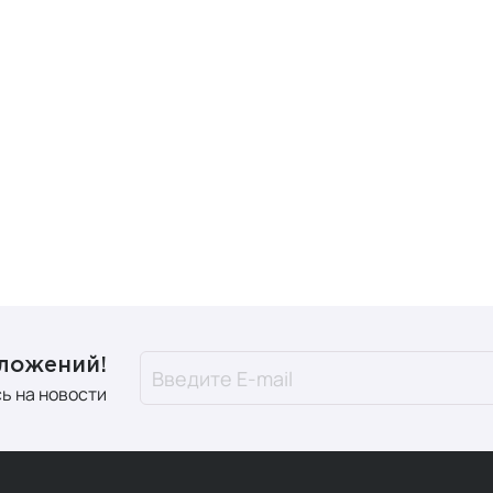
дложений!
ь на новости