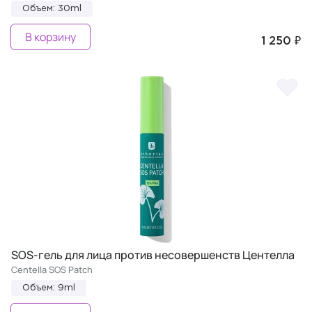
Объем: 30ml
В корзину
1 250 ₽
SOS-гель для лица против несовершенств Центелла
Centella SOS Patch
Объем: 9ml