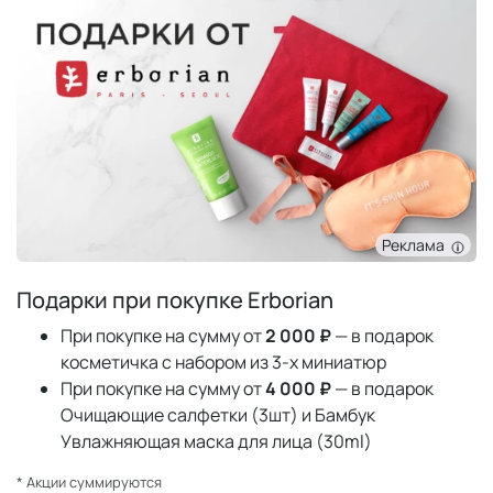
Реклама
Подарки при покупке Erborian
При покупке на сумму от
2 000 ₽
— в подарок
косметичка с набором из 3-х миниатюр
При покупке на сумму от
4 000 ₽
— в подарок
Очищающие салфетки (3шт) и Бамбук
Увлажняющая маска для лица (30ml)
* Акции суммируются