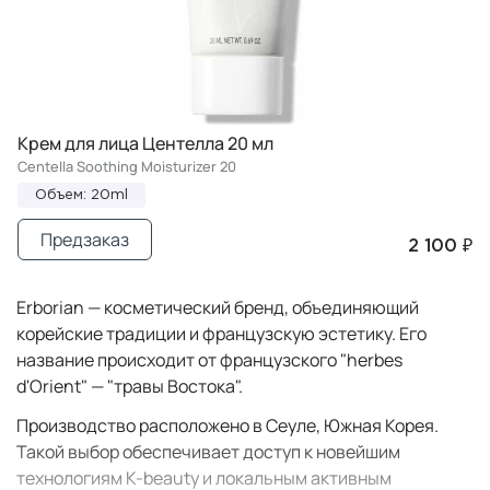
Крем для лица Центелла 20 мл
Centella Soothing Moisturizer 20
Объем: 20ml
Предзаказ
2 100 ₽
Erborian — косметический бренд, объединяющий
корейские традиции и французскую эстетику. Его
название происходит от французского "herbes
d'Orient" — "травы Востока".
Производство расположено в Сеуле, Южная Корея.
Такой выбор обеспечивает доступ к новейшим
технологиям K-beauty и локальным активным