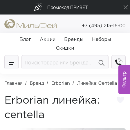
Промокод ПРИВЕТ
Подарки в каждый заказ от 5 000₽
+7 (495) 215-16-00
Бесплатная доставка от 5 000₽
Блог
Акции
Бренды
Наборы
Скидки
Фильтр
Главная
Бренд
Erborian
Линейка: Centella
Erborian линейка:
centella