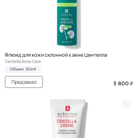
Флюид для кожи склонной к акне Центелла
Centella Acne Care
Объем: 30ml
Предзаказ
5 800 ₽