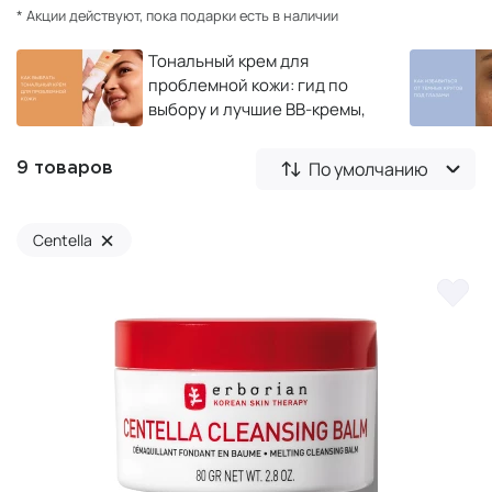
* Акции действуют, пока подарки есть в наличии
Тональный крем для
проблемной кожи: гид по
выбору и лучшие BB-кремы,
тональные основы и базы
под макияж
По умолчанию
9 товаров
×
Centella