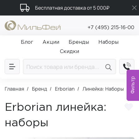
Бесплатная доставка от 5 000₽
Подарки в каждый заказ от 5 000₽
+7 (495) 215-16-00
Промокод ПРИВЕТ
Блог
Акции
Бренды
Наборы
Скидки
Фильтр
Главная
Бренд
Erborian
Линейка: Наборы
Erborian линейка:
наборы