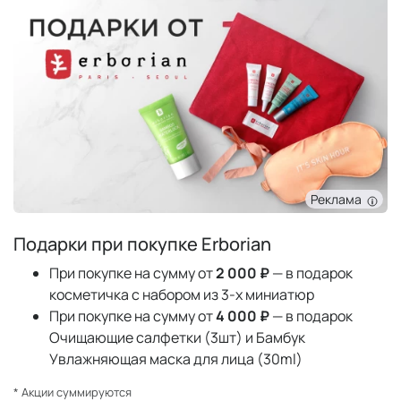
Реклама
Подарки при покупке Erborian
При покупке на сумму от
2 000 ₽
— в подарок
косметичка с набором из 3-х миниатюр
При покупке на сумму от
4 000 ₽
— в подарок
Очищающие салфетки (3шт) и Бамбук
Увлажняющая маска для лица (30ml)
* Акции суммируются