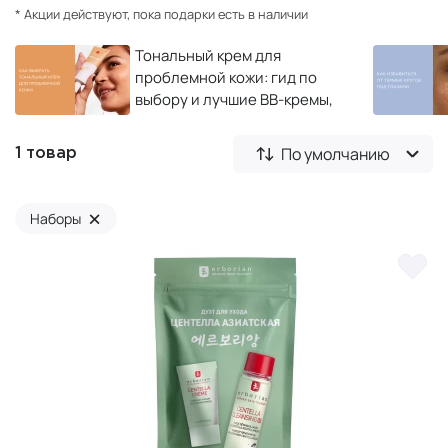
* Акции действуют, пока подарки есть в наличии
Тональный крем для
проблемной кожи: гид по
выбору и лучшие BB-кремы,
тональные основы и базы
под макияж
По умолчанию
1 товар
×
Наборы