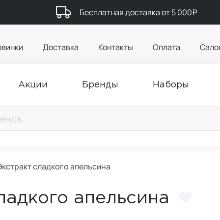
Бесплатная доставка от 5 000₽
овинки
Доставка
Контакты
Оплата
Сало
Акции
Бренды
Наборы
Экстракт сладкого апельсина
сладкого апельсина