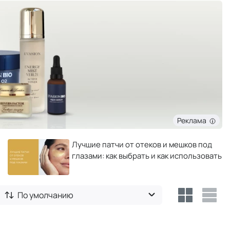
Реклама
Лучшие патчи от отеков и мешков под
глазами: как выбрать и как использовать
По умолчанию