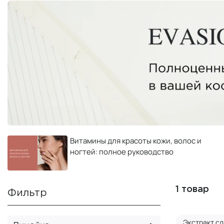
Витамины для красоты кожи, волос и
ногтей: полное руководство
1 товар
Фильтр
Экстракт с