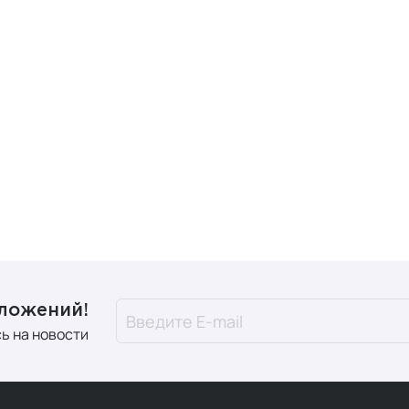
дложений!
ь на новости