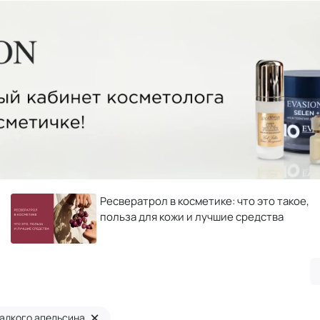
Ресвератрол в косметике: что это такое,
польза для кожи и лучшие средства
×
ладкого апельсина