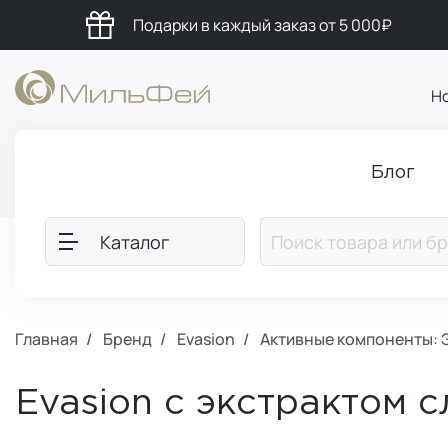
Подарки в каждый заказ от 5 000₽
Н
Блог
Каталог
Главная
Бренд
Evasion
Активные компоненты: 
Evasion с экстрактом 