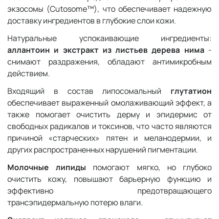
экзосомы (Cutosome™), что обеспечивает надежную
доставку ингредиентов в глубокие слои кожи.
Натуральные успокаивающие ингредиенты:
аллантоин и экстракт из листьев дерева нима
-
снимают раздражения, обладают антимикробным
действием.
Входящий в состав липосомальный
глутатион
обеспечивает выраженный омолаживающий эффект, а
также помогает очистить дерму и эпидермис от
свободных радикалов и токсинов, что часто являются
причиной «старческих» пятен и меланодермии, и
других распространенных нарушений пигментации.
Молочные липиды
помогают мягко, но глубоко
очистить кожу, повышают барьерную функцию и
эффективно предотвращающего
трансэпидермальную потерю влаги.