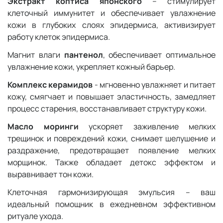
Экстракт коптиса японского
– стимулирует
клеточный иммунитет и обеспечивает увлажнение
кожи в глубоких слоях эпидермиса, активизирует
работу клеток эпидермиса.
Магнит влаги
пантенол
, обеспечивает оптимальное
увлажнение кожи, укрепляет кожный барьер.
Комплекс керамидов
- мгновенно увлажняет и питает
кожу, смягчает и повышает эластичность, замедляет
процесс старения, восстанавливает структуру кожи.
Масло моринги
ускоряет заживление мелких
трещинок и повреждений кожи, снимает шелушение и
раздражение, предотвращает появление мелких
морщинок. Также обладает детокс эффектом и
выравнивает тон кожи.
Клеточная гармонизирующая эмульсия – ваш
идеальный помощник в ежедневном эффективном
ритуале ухода.