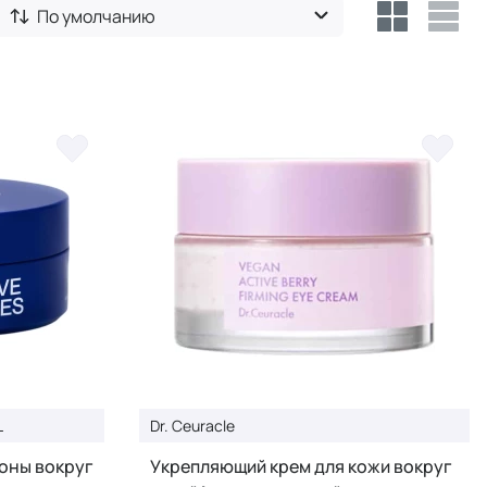
По умолчанию
L
Dr. Ceuracle
оны вокруг
Укрепляющий крем для кожи вокруг