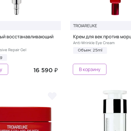
TROIAREUKE
ый восстанавливающий
Крем для век против мор
Anti-Wrinkle Eye Cream
sive Repair Gel
Объем: 25ml
0g
у
В корзину
16 590 ₽