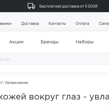
Бесплатная доставка от 5 000₽
овинки
Доставка
Контакты
Оплата
Сало
Акции
Бренды
Наборы
т: Увлажнение
кожей вокруг глаз - ув