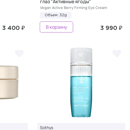
глаз "Активные ягоды"
Vegan Active Berry Firming Eye Cream
Объем: 32g
В корзину
3 400 ₽
3 990 ₽
Sothys