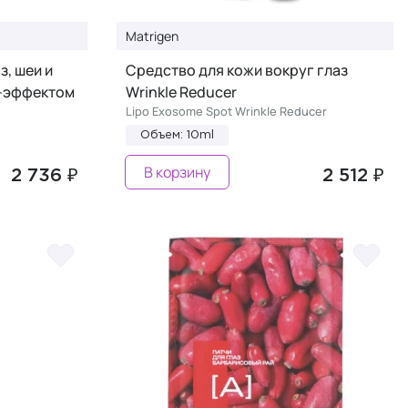
Matrigen
з, шеи и
Средство для кожи вокруг глаз
г-эффектом
Wrinkle Reducer
Lipo Exosome Spot Wrinkle Reducer
Объем: 10ml
В корзину
2 736 ₽
2 512 ₽