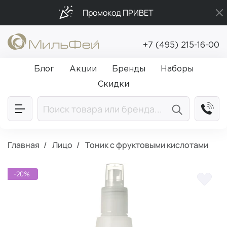
Промокод ПРИВЕТ
Подарки в каждый заказ от 5 000₽
+7 (495) 215-16-00
Бесплатная доставка от 5 000₽
Блог
Акции
Бренды
Наборы
Скидки
Главная
Лицо
Тоник с фруктовыми кислотами
-20%