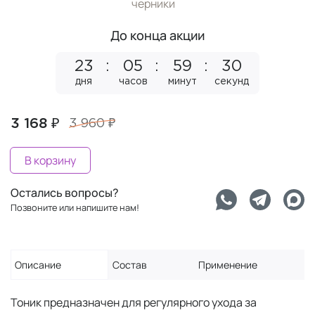
черники
До конца акции
23
05
59
30
дня
часов
минут
секунд
3 168 ₽
3 960 ₽
В корзину
Остались вопросы?
Позвоните или напишите нам!
Описание
Состав
Применение
Тоник предназначен для регулярного ухода за