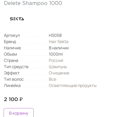
Delete Shampoo 1000
Артикул
HS058
Бренд
Hair Sekta
Наличие
В наличии
Объем
1000ml
Страна
Россия
Тип средств
Шампунь
Эффект
Очищение
Тип волос
Все
Линейка
Осветляющие продукты
2 100 ₽
В корзину