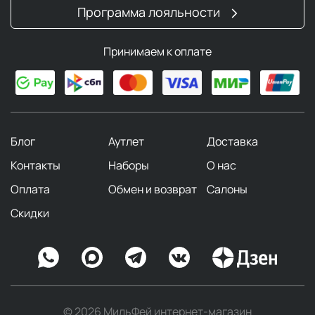
Программа лояльности
Принимаем к оплате
Блог
Аутлет
Доставка
Контакты
Наборы
О нас
Оплата
Обмен и возврат
Салоны
Скидки
© 2026 МильФей интернет-магазин