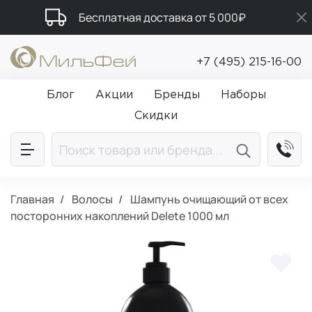
Бесплатная доставка от 5 000₽
Промокод ПРИВЕТ
+7 (495) 215-16-00
Подарки в каждый заказ от 5 000₽
Блог
Акции
Бренды
Наборы
Скидки
Главная
Волосы
Шампунь очищающий от всех
посторонних накоплений Delete 1000 мл