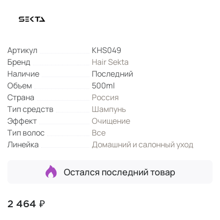
Артикул
KHS049
Бренд
Hair Sekta
Наличие
Последний
Объем
500ml
Страна
Россия
Тип средств
Шампунь
Эффект
Очищение
Тип волос
Все
Линейка
Домашний и салонный уход
Остался последний товар
2 464 ₽