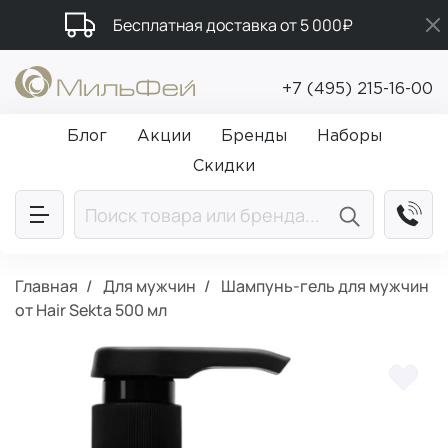
Бесплатная доставка от 5 000₽
Промокод ПРИВЕТ
+7 (495) 215-16-00
Подарки в каждый заказ от 5 000₽
Блог
Акции
Бренды
Наборы
Скидки
Главная
Для мужчин
Шампунь-гель для мужчин
от Hair Sekta 500 мл