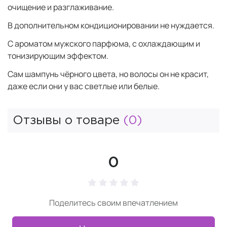
очищение и разглаживание.
В дополнительном кондиционировании не нуждается.
С ароматом мужского парфюма, с охлаждающим и
тонизирующим эффектом.
Сам шампунь чёрного цвета, но волосы он не красит,
даже если они у вас светлые или белые.
Отзывы о товаре
(0)
0
Поделитесь своим впечатлением