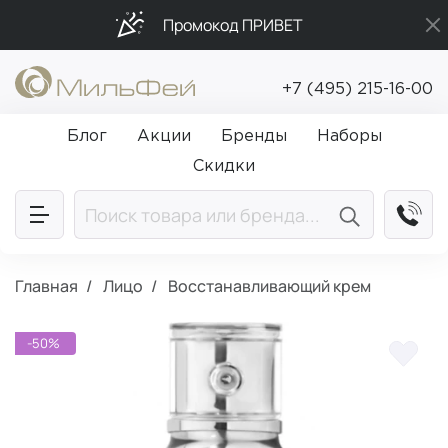
Промокод ПРИВЕТ
Бесплатная доставка от 5 000₽
+7 (495) 215-16-00
Подарки в каждый заказ от 5 000₽
Блог
Акции
Бренды
Наборы
Скидки
Главная
Лицо
Восстанавливающий крем
-50%