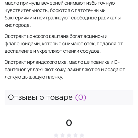
масло примулы вечерней снимают избыточную
чувствительность, борются с патогенными
бактериями и нейтрализуют свободные радикалы
кислорода.
Экстракт конского каштана богат эсцином и
флавоноидами, которые снимают отек, подавляют
воспаление и укрепляют стенки сосудов.
Экстракт ирландского мха, масло шиповника и D-
пантенол увлажняют кожу, заживляют ее и создают
легкую дышащую пленку.
Отзывы о товаре
(0)
0