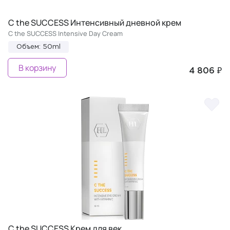
C the SUCCESS Интенсивный дневной крем
C the SUCCESS Intensive Day Cream
Объем: 50ml
В корзину
4 806 ₽
C the SUCCESS Крем для век