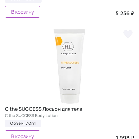
В корзину
5 256 ₽
C the SUCCESS Лосьон для тела
C the SUCCESS Body Lotion
Объем: 70ml
В корзину
1 998 ₽