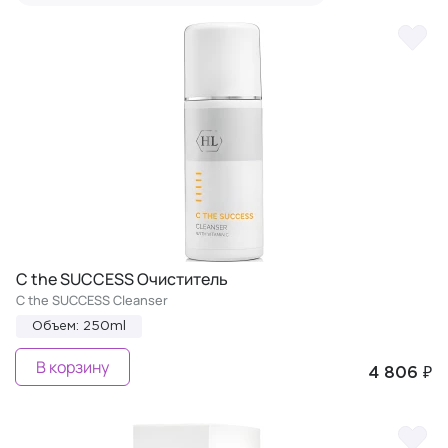
C the SUCCESS Очиститель
C the SUCCESS Cleanser
Объем: 250ml
В корзину
4 806 ₽