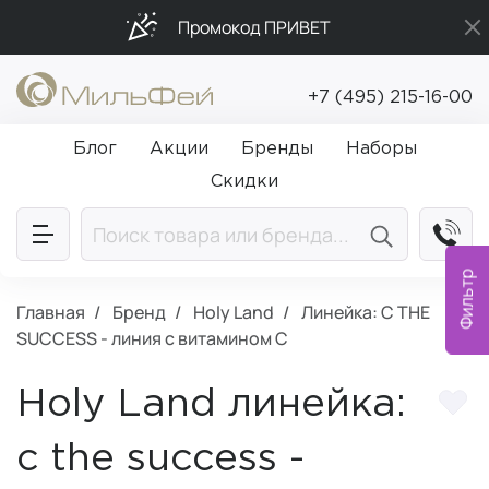
Промокод ПРИВЕТ
Бесплатная доставка от 5 000₽
+7 (495) 215-16-00
Подарки в каждый заказ от 5 000₽
Блог
Акции
Бренды
Наборы
Скидки
Фильтр
Главная
Бренд
Holy Land
Линейка: C THE
SUCCESS - линия с витамином C
Holy Land линейка:
c the success -