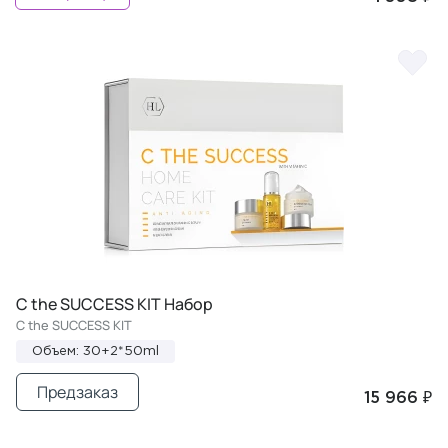
C the SUCCESS KIT Набор
C the SUCCESS KIT
Объем: 30+2*50ml
Предзаказ
15 966 ₽