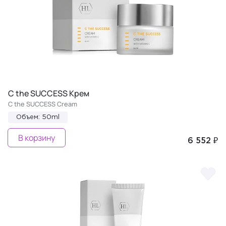
C the SUCCESS Крем
C the SUCCESS Cream
Объем: 50ml
В корзину
6 552 ₽