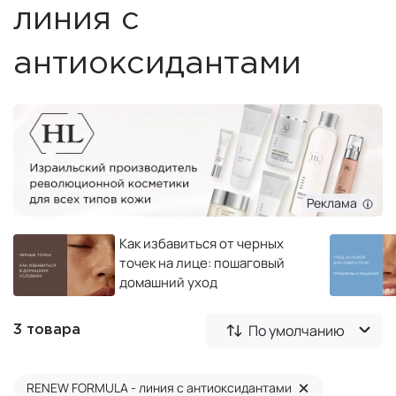
линия с
антиоксидантами
Реклама
Как избавиться от черных
точек на лице: пошаговый
домашний уход
По умолчанию
3 товара
×
RENEW FORMULA - линия с антиоксидантами