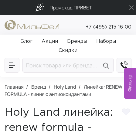
Промокод ПРИВЕТ
Подарки в каждый заказ от 5 000₽
+7 (495) 215-16-00
Бесплатная доставка от 5 000₽
Блог
Акции
Бренды
Наборы
Скидки
Фильтр
Главная
Бренд
Holy Land
Линейка: RENEW
FORMULA - линия с антиоксидантами
Holy Land линейка:
renew formula -