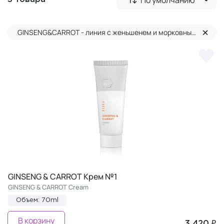
×
GINSENG&CARROT - линия с женьшенем и морковным масло
GINSENG & CARROT Крем №1
GINSENG & CARROT Cream
Объем: 70ml
В корзину
3 420 ₽