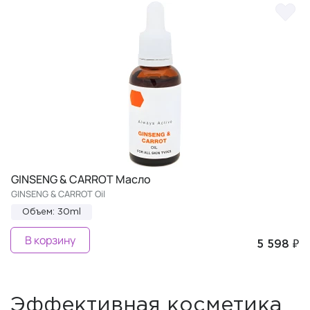
GINSENG & CARROT Масло
GINSENG & CARROT Oil
Объем: 30ml
В корзину
5 598 ₽
Эффективная косметика