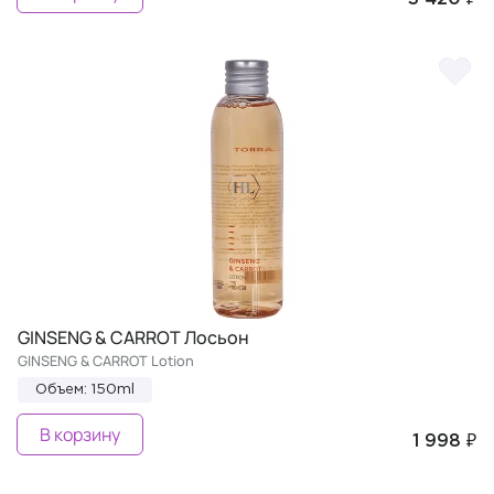
GINSENG & CARROT Лосьон
GINSENG & CARROT Lotion
Объем: 150ml
В корзину
1 998 ₽