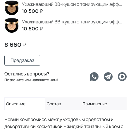
Ухаживающий BB-кушон с тонирующим эффектом тон 02 Beige
10 500 ₽
Ухаживающий BB-кушон с тонирующим эффектом тон 01 Ivory
10 500 ₽
8 660 ₽
Предзаказ
Остались вопросы?
Позвоните или напишите нам!
Описание
Состав
Применение
Новый компромисс между уходовым средством и
декоративной косметикой – жидкий тональный крем с