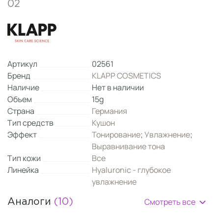
02
Артикул
02561
Бренд
KLAPP COSMETICS
Наличие
Нет в наличии
Объем
15g
Страна
Германия
Тип средств
Кушон
Эффект
Тонирование
;
Увлажнение
;
Выравнивание тона
Тип кожи
Все
Линейка
Hyaluronic - глубокое
увлажнение
Смотреть все
Аналоги
(10)