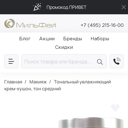
Промокод ПРИВЕТ
Подарки в каждый заказ от 5 000₽
+7 (495) 215-16-00
Бесплатная доставка от 5 000₽
Блог
Акции
Бренды
Наборы
Скидки
Главная
Макияж
Тональный увлажняющий
крем-кушон, тон средний