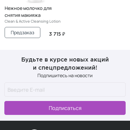
Нежное молочко для
снятия макияжа
Clean & Active Cleansing Lotion
Предзаказ
3 715 ₽
Будьте в курсе новых акций
и спецпредложений!
Подпишитесь на новости
Подписаться