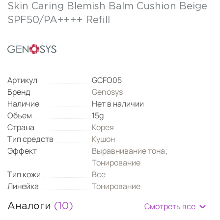
Skin Caring Blemish Balm Cushion Beige
SPF50/PA++++ Refill
Артикул
GCFO05
Бренд
Genosys
Наличие
Нет в наличии
Объем
15g
Страна
Корея
Тип средств
Кушон
Эффект
Выравнивание тона
;
Тонирование
Тип кожи
Все
Линейка
Тонирование
Смотреть все
Аналоги
(10)