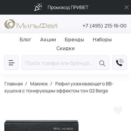
Промокод ПРИВЕТ
Бесплатная доставка от 5 000₽
+7 (495) 215-16-00
Подарки в каждый заказ от 5 000₽
Блог
Акции
Бренды
Наборы
Скидки
Главная
Макияж
Рефил ухаживающего BB-
кушона с тонирующим эффектом тон 02 Beige