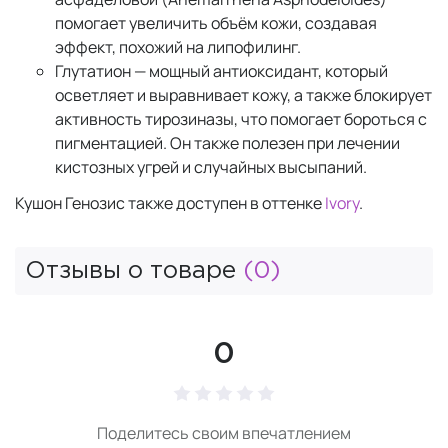
помогает увеличить объём кожи, создавая
эффект, похожий на липофилинг.
Глутатион — мощный антиоксидант, который
осветляет и выравнивает кожу, а также блокирует
активность тирозиназы, что помогает бороться с
пигментацией. Он также полезен при лечении
кистозных угрей и случайных высыпаний.
Кушон Генозис также доступен в оттенке
Ivory
.
Отзывы о товаре
(0)
0
Поделитесь своим впечатлением