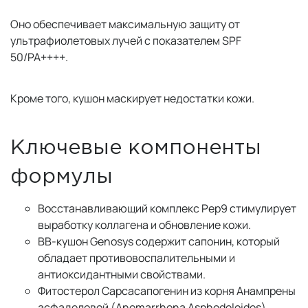
Оно обеспечивает максимальную защиту от
ультрафиолетовых лучей с показателем SPF
50/PA++++.
Кроме того, кушон маскирует недостатки кожи.
Ключевые компоненты
формулы
Восстанавливающий комплекс Pep9 стимулирует
выработку коллагена и обновление кожи.
ВВ-кушон Genosys содержит сапонин, который
обладает противовоспалительными и
антиоксидантными свойствами.
Фитостерол Сарсасапогенин из корня Анампрены
асфаделовой (Anemarrhena Asphodeloides)