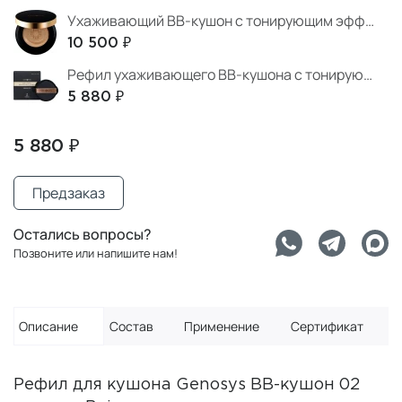
Ухаживающий BB-кушон с тонирующим эффектом тон 02 Beige
10 500 ₽
Рефил ухаживающего BB-кушона с тонирующим эффектом тон 01 Ivory
5 880 ₽
5 880 ₽
Предзаказ
Остались вопросы?
Позвоните или напишите нам!
Описание
Состав
Применение
Сертификат
Рефил для кушона Genosys BB-кушон 02