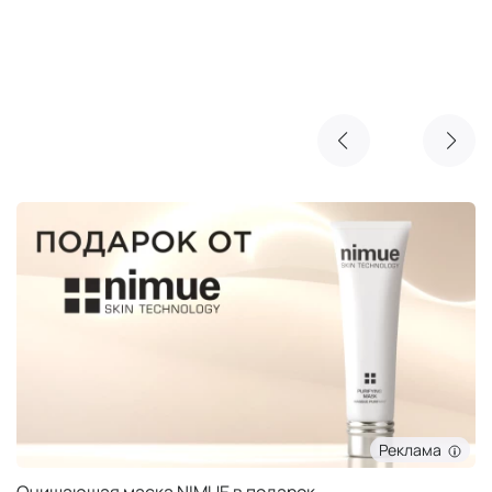
Реклама
Очищающая маска NIMUE в подарок