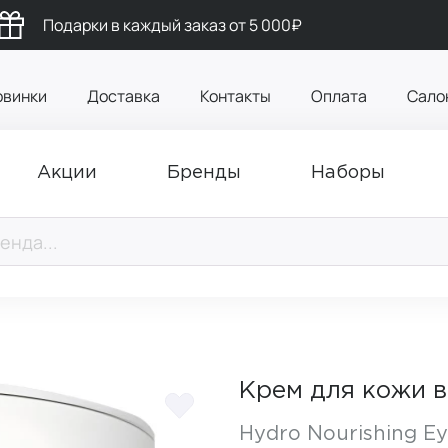
Подарки в каждый заказ от 5 000₽
овинки
Доставка
Контакты
Оплата
Сало
Акции
Бренды
Наборы
Крем для кожи в
Hydro Nourishing E