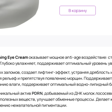
В корзину
hing Eye Cream
оказывает мощное anti-age воздействие: с
. Глубоко увлажняет, поддерживает оптимальный уровень у
х заломов, создает лифтинг-эффект, устраняя дряблость 
 рельеф и препятствуя появлению морщин. Поддерживает 
жанию влаги, поддерживает оптимальный водно-липидный б
никальный актив
PDRN
, добываемый из ДНК молок лососев
з полезных веществ, улучшает обменные процессы. Делает 
лению нежелательной пигментации.