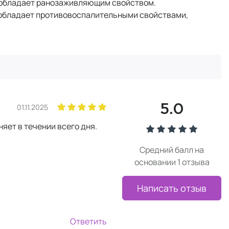
, обладает ранозаживляющим свойством.
, обладает противовоспалительными свойствами,
01.11.2025
5.0
няет в течении всего дня.
Средний балл на
основании 1 отзыва
Написать отзыв
Ответить