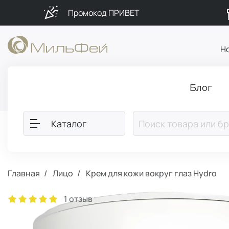
Промокод ПРИВЕТ
Н
Блог
Каталог
Главная
Лицо
Крем для кожи вокруг глаз Hydro
1 отзыв