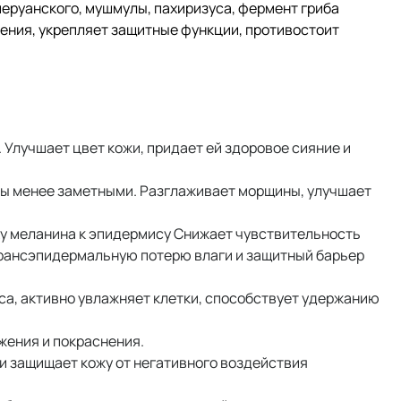
перуанского, мушмулы, пахиризуса, фермент гриба
жения, укрепляет защитные функции, противостоит
 Улучшает цвет кожи, придает ей здоровое сияние и
мы менее заметными. Разглаживает морщины, улучшает
ку меланина к эпидермису Снижает чувствительность
трансэпидермальную потерю влаги и защитный барьер
са, активно увлажняет клетки, способствует удержанию
жения и покраснения.
и защищает кожу от негативного воздействия