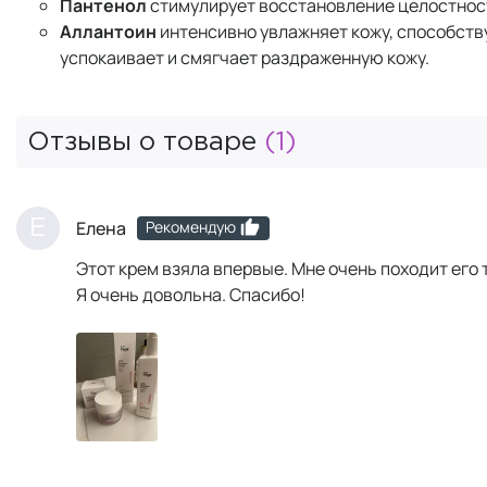
Пантенол
стимулирует восстановление целостнос
Аллантоин
интенсивно увлажняет кожу, способств
успокаивает и смягчает раздраженную кожу.
Отзывы о товаре
(1)
Рекомендую
Е
Елена
Этот крем взяла впервые. Мне очень походит его 
Я очень довольна. Спасибо!