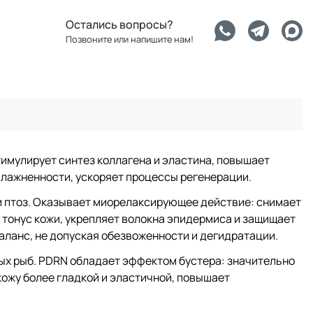
Остались вопросы?
Позвоните или напишите нам!
тимулирует синтез коллагена и эластина, повышает
влажненности, ускоряет процессы регенерации.
и птоз. Оказывает миорелаксирующее действие: снимает
тонус кожи, укрепляет волокна эпидермиса и защищает
аланс, не допуская обезвоженности и дегидратации.
ых рыб. PDRN обладает эффектом бустера: значительно
кожу более гладкой и эластичной, повышает