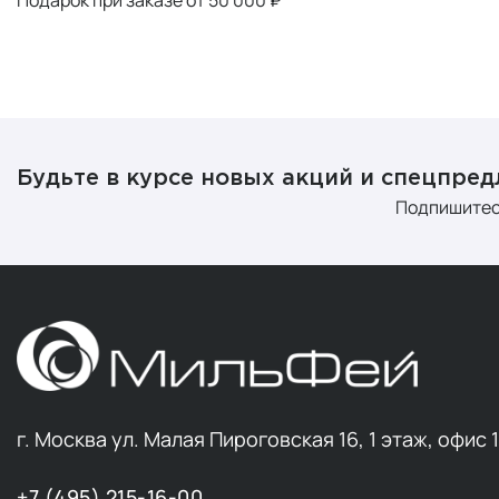
Будьте в курсе новых акций и спецпре
Подпишитес
г. Москва ул. Малая Пироговская 16, 1 этаж, офис 
+7 (495) 215-16-00