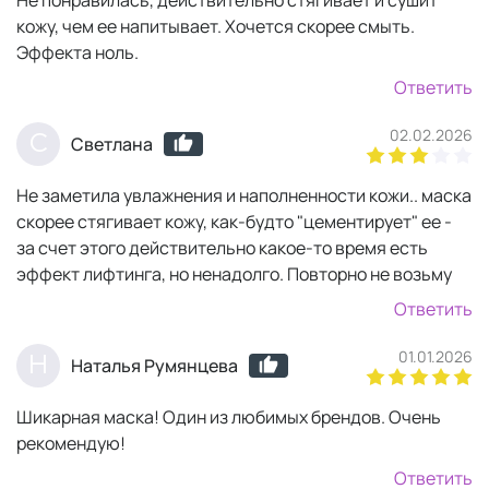
Не понравилась, действительно стягивает и сушит
кожу, чем ее напитывает. Хочется скорее смыть.
Эффекта ноль.
Ответить
02.02.2026
С
Светлана
Не заметила увлажнения и наполненности кожи.. маска
скорее стягивает кожу, как-будто "цементирует" ее -
за счет этого действительно какое-то время есть
эффект лифтинга, но ненадолго. Повторно не возьму
Ответить
01.01.2026
Н
Наталья Румянцева
Шикарная маска! Один из любимых брендов. Очень
рекомендую!
Ответить