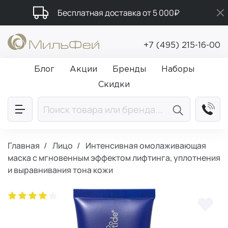
Бесплатная доставка от 5 000₽
Промокод ПРИВЕТ
+7 (495) 215-16-00
Подарки в каждый заказ от 5 000₽
Блог
Акции
Бренды
Наборы
Скидки
Главная
Лицо
Интенсивная омолаживающая
маска с мгновенным эффектом лифтинга, уплотнения
и выравнивания тона кожи