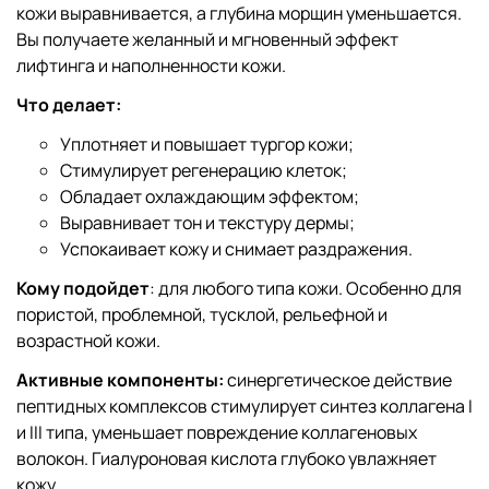
кожи выравнивается, а глубина морщин уменьшается.
Вы получаете желанный и мгновенный эффект
лифтинга и наполненности кожи.
Что делает:
Уплотняет и повышает тургор кожи;
Стимулирует регенерацию клеток;
Обладает охлаждающим эффектом;
Выравнивает тон и текстуру дермы;
Успокаивает кожу и снимает раздражения.
Кому подойдет
: для любого типа кожи. Особенно для
пористой, проблемной, тусклой, рельефной и
возрастной кожи.
Активные компоненты:
синергетическое действие
пептидных комплексов стимулирует синтез коллагена I
и III типа, уменьшает повреждение коллагеновых
волокон. Гиалуроновая кислота глубоко увлажняет
кожу.