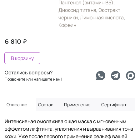
Пантенол (витамин B5)
,
Диоксид титана
,
Экстракт
черники
,
Лимонная кислота
,
Кофеин
6 810 ₽
В корзину
Остались вопросы?
Позвоните или напишите нам!
Описание
Состав
Применение
Сертификат
Интенсивная омолаживающая маска с мгновенным
эффектом лифтинга, уплотнения и выравнивания тона
кожи. Уже после первого применения рельеф вашей