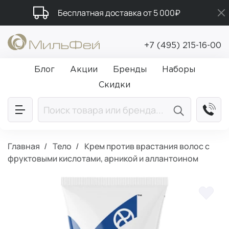
Бесплатная доставка от 5 000₽
Подарки в каждый заказ от 5 000₽
+7 (495) 215-16-00
Промокод ПРИВЕТ
Блог
Акции
Бренды
Наборы
Скидки
Главная
Тело
Крем против врастания волос с
фруктовыми кислотами, арникой и аллантоином