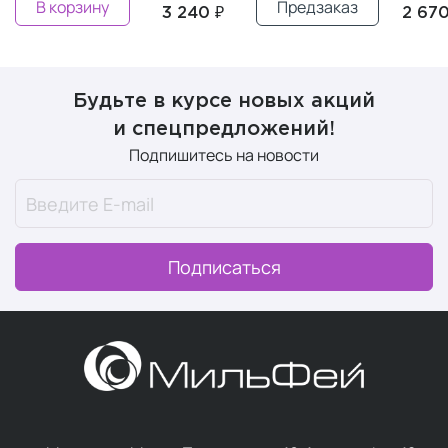
В корзину
Предзаказ
3 240 ₽
2 670
Будьте в курсе новых акций
и спецпредложений!
Подпишитесь на новости
Подписаться