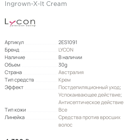
Ingrown-X-It Cream
Артикул
2ES1091
Бренд
LYCON
Наличие
В наличии
Объем
30g
Страна
Австралия
Тип средств
Крем
Эффект
Постдепиляционный уход
;
Успокаивающее действие
;
Антисептическое действие
Тип кожи
Все
Линейка
Средства против вросших
волос