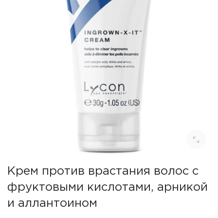
Крем против врастания волос с
фруктовыми кислотами, арникой
и аллантоином