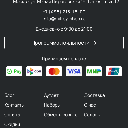
г. Москва ул. Малая Пироговская 16, 1 этаж, офис 12
+7 (495) 215-16-00
info@milfey-shop.ru
Ежедневно с 9:00 до 21:00
Программа лояльности
Принимаем к оплате
Блог
Аутлет
Доставка
Контакты
Наборы
О нас
Оплата
Обмен и возврат
Салоны
Скидки