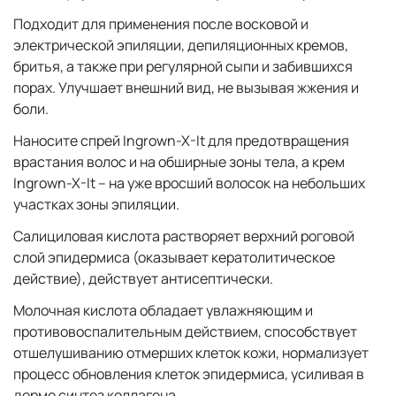
Подходит для применения после восковой и
электрической эпиляции, депиляционных кремов,
бритья, а также при регулярной сыпи и забившихся
порах. Улучшает внешний вид, не вызывая жжения и
боли.
Наносите спрей Ingrown-X-It для предотвращения
врастания волос и на обширные зоны тела, а крем
Ingrown-X-It – на уже вросший волосок на небольших
участках зоны эпиляции.
Салициловая кислота растворяет верхний роговой
слой эпидермиса (оказывает кератолитическое
действие), действует антисептически.
Молочная кислота обладает увлажняющим и
противовоспалительным действием, способствует
отшелушиванию отмерших клеток кожи, нормализует
процесс обновления клеток эпидермиса, усиливая в
дерме синтез коллагена.