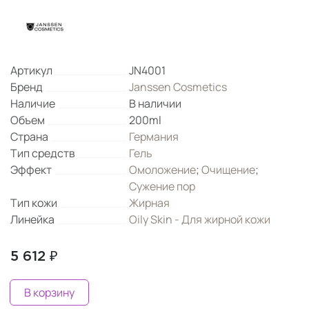
Артикул
JN4001
Бренд
Janssen Cosmetics
Наличие
В наличии
Объем
200ml
Страна
Германия
Тип средств
Гель
Эффект
Омоложение
;
Очищение
;
Сужение пор
Тип кожи
Жирная
Линейка
Oily Skin - Для жирной кожи
5 612 ₽
В корзину