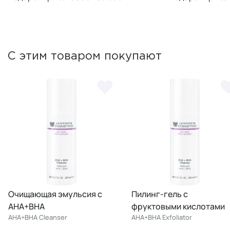
С этим товаром покупают
Очищающая эмульсия с
Пилинг-гель с
AHA+BHA
фруктовыми кислотами
AHA+BHA Cleanser
AHA+BHA Exfoliator