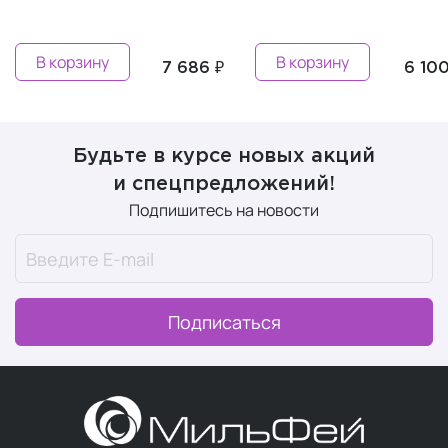
В корзину
В корзину
7 686 ₽
6 100
Будьте в курсе новых акций
и спецпредложений!
Подпишитесь на новости
Подписаться