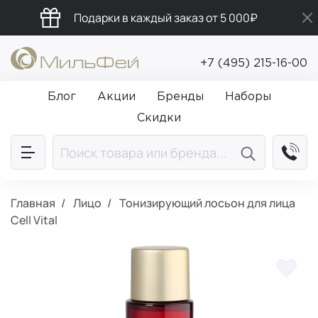
Подарки в каждый заказ от 5 000₽
Бесплатная доставка от 5 000₽
+7 (495) 215-16-00
Промокод ПРИВЕТ
Блог
Акции
Бренды
Наборы
Скидки
Главная
Лицо
Тонизирующий лосьон для лица
Cell Vital