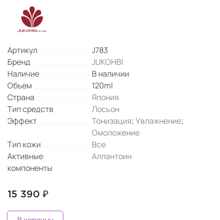
Артикул
J783
Бренд
JUKOHBI
Наличие
В наличии
Объем
120ml
Страна
Япония
Тип средств
Лосьон
Эффект
Тонизация
;
Увлажнение
;
Омоложение
Тип кожи
Все
Активные
Аллантоин
компоненты
15 390 ₽