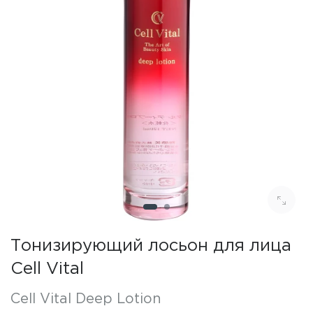
Тонизирующий лосьон для лица
Cell Vital
Cell Vital Deep Lotion