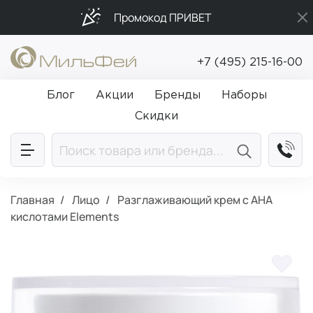
Промокод ПРИВЕТ
Подарки в каждый заказ от 5 000₽
+7 (495) 215-16-00
Бесплатная доставка от 5 000₽
Блог
Акции
Бренды
Наборы
Скидки
Главная
Лицо
Разглаживающий крем с AHA
кислотами Elements