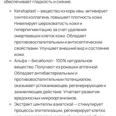
обеспечивает гладкость и сияние.
Keratoplast — вещество из коры ивы, активирует
синтез коллагена, повышает плотность кожи.
Нивелирует шероховатость кожи и
гиперпигментацию за счет удаления
омертвевших клеток кожи. Обладает
противовоспалительным и антисептическим
свойствами. Улучшает внешний вид и состояние
кожи.
Альфа — бисаболол - 100% натуральное
вещество. Получают из ромашки аптечной.
Обладает антибактериальным и
противовоспалительным потенциалом,
оказывает успокаивающее, регенерирующее и
заживляющее действие. Угнетает развитие
вредоносных микроорганизмов.
Экстракт центеллы азиатской — стимулирует
процессы эпителизации, регенерирует клетки,