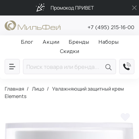
Промокод ПРИВЕТ
Бесплатная доставка от 5 000₽
+7 (495) 215-16-00
Подарки в каждый заказ от 5 000₽
Блог
Акции
Бренды
Наборы
Скидки
Главная
Лицо
Увлажняющий защитный крем
Elements