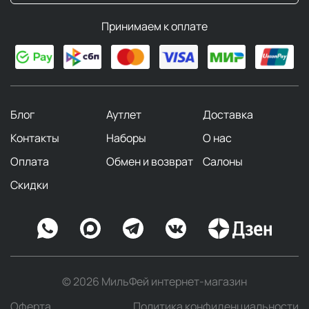
Принимаем к оплате
Блог
Аутлет
Доставка
Контакты
Наборы
О нас
Оплата
Обмен и возврат
Салоны
Скидки
© 2026 МильФей интернет-магазин
Оферта
Политика конфиденциальности