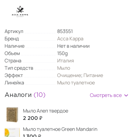
Артикул
853551
Бренд
Acca Kappa
Наличие
Нет в наличии
Объем
150g
Страна
Италия
Тип средств
Мыло
Эффект
Очищение
;
Питание
Линейка
Мыло туалетное
Смотреть все
Аналоги
(10)
Мыло Алеп твердое
2 200 ₽
Мыло туалетное Green Mandarin
1 300 ₽