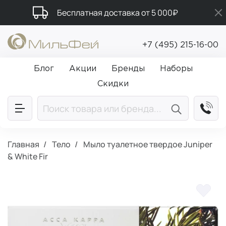
Бесплатная доставка от 5 000₽
Промокод ПРИВЕТ
+7 (495) 215-16-00
Подарки в каждый заказ от 5 000₽
Блог
Акции
Бренды
Наборы
Скидки
Главная
Тело
Мыло туалетное твердое Juniper
& White Fir