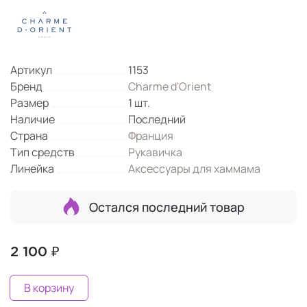
Артикул
1153
Бренд
Charme d'Orient
Размер
1 шт.
Наличие
Последний
Страна
Франция
Тип средств
Рукавичка
Линейка
Аксессуары для хаммама
Остался последний товар
2 100 ₽
В корзину