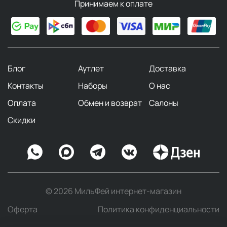
Принимаем к оплате
Блог
Аутлет
Доставка
Контакты
Наборы
О нас
Оплата
Обмен и возврат
Салоны
Скидки
© 2026 МильФей интернет-магазин
Оферта
Политика конфиденциальности