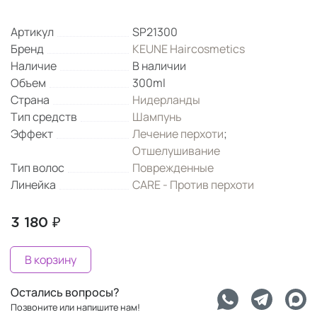
Артикул
SP21300
Бренд
KEUNE Haircosmetics
Наличие
В наличии
Объем
300ml
Страна
Нидерланды
Тип средств
Шампунь
Эффект
Лечение перхоти
;
Отшелушивание
Тип волос
Поврежденные
Линейка
CARE - Против перхоти
3 180 ₽
В корзину
Остались вопросы?
Позвоните или напишите нам!