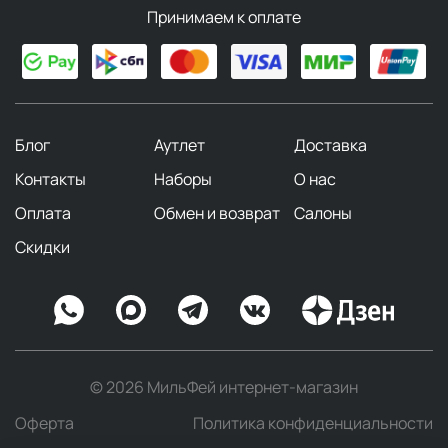
Принимаем к оплате
Блог
Аутлет
Доставка
Контакты
Наборы
О нас
Оплата
Обмен и возврат
Салоны
Скидки
© 2026 МильФей интернет-магазин
Оферта
Политика конфиденциальности