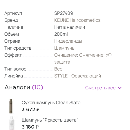
Артикул
SP27409
Бренд
KEUNE Haircosmetics
Наличие
Нет в наличии
Объем
200ml
Страна
Нидерланды
Тип средств
Шампунь
Эффект
Очищение
;
Смягчение
;
УФ
защита
Тип волос
Все
Линейка
STYLE - Освежающий
Смотреть все
Аналоги
(10)
Сухой шампунь Clean Slate
3 672 ₽
Шампунь "Яркость цвета"
3 180 ₽