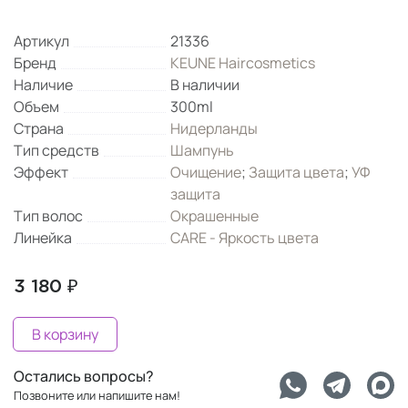
Артикул
21336
Бренд
KEUNE Haircosmetics
Наличие
В наличии
Объем
300ml
Страна
Нидерланды
Тип средств
Шампунь
Эффект
Очищение
;
Защита цвета
;
УФ
защита
Тип волос
Окрашенные
Линейка
CARE - Яркость цвета
3 180 ₽
В корзину
Остались вопросы?
Позвоните или напишите нам!