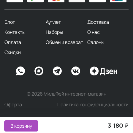
Блог
Аутлет
Доставка
Контакты
Наборы
О нас
Оплата
Обмен и возврат
Салоны
Скидки
© 2026 МильФей интернет-магазин
Оферта
Политика конфиденциальности
В корзину
3 180 ₽