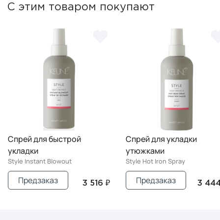
С этим товаром покупают
Спрей для быстрой
Спрей для укладки
укладки
утюжками
Style Instant Blowout
Style Hot Iron Spray
Предзаказ
Предзаказ
3 516 ₽
3 444