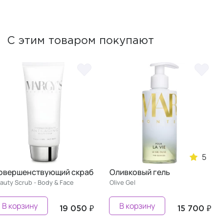
С этим товаром покупают
Совершенствующий скраб
Оливковый гель
Beauty Scrub - Body & Face
Olive Gel
В корзину
В корзину
19 050 ₽
15 700