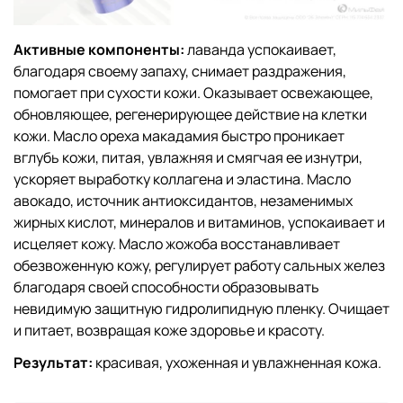
Активные компоненты:
лаванда успокаивает,
благодаря своему запаху, снимает раздражения,
помогает при сухости кожи. Оказывает освежающее,
обновляющее, регенерирующее действие на клетки
кожи. Масло ореха макадамия быстро проникает
вглубь кожи, питая, увлажняя и смягчая ее изнутри,
ускоряет выработку коллагена и эластина. Масло
авокадо, источник антиоксидантов, незаменимых
жирных кислот, минералов и витаминов, успокаивает и
исцеляет кожу. Масло жожоба восстанавливает
обезвоженную кожу, регулирует работу сальных желез
благодаря своей способности образовывать
невидимую защитную гидролипидную пленку. Очищает
и питает, возвращая коже здоровье и красоту.
Результат:
красивая, ухоженная и увлажненная кожа.