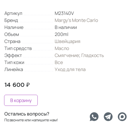
Артикул
M23140V
Бренд
Margy's Monte Carlo
Наличие
В наличии
Объем
200ml
Страна
Швейцария
Тип средств
Масло
Эффект
Смягчение
;
Гладкость
Тип кожи
Все
Линейка
Уход для тела
14 600 ₽
В корзину
Остались вопросы?
Позвоните или напишите нам!