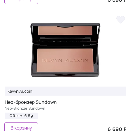
6 690 ₽
Kevyn Aucoin
Нео-бронзер Sundown
Neo-Bronzer Sundown
Объем: 6,8g
В корзину
6 690 ₽