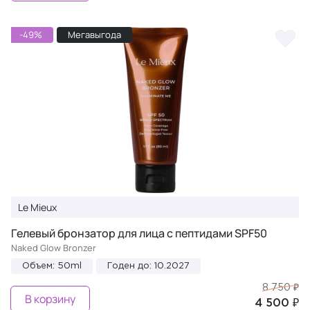
-49%
Мегавыгода
Le Mieux
Гелевый бронзатор для лица с пептидами SPF50
Naked Glow Bronzer
Объем: 50ml
Годен до: 10.2027
8 750 ₽
В корзину
4 500 ₽