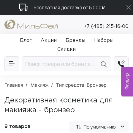
Бесплатная доставка от 5 000₽
Подарки в каждый заказ от 5 000₽
+7 (495) 215-16-00
Промокод ПРИВЕТ
Блог
Акции
Бренды
Наборы
Скидки
Фильтр
Главная
Макияж
Тип средств: Бронзер
Декоративная косметика для
макияжа - бронзер
По умолчанию
9 товаров