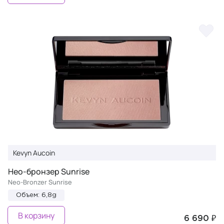
Kevyn Aucoin
Нео-бронзер Sunrise
Neo-Bronzer Sunrise
Объем: 6,8g
В корзину
6 690 ₽