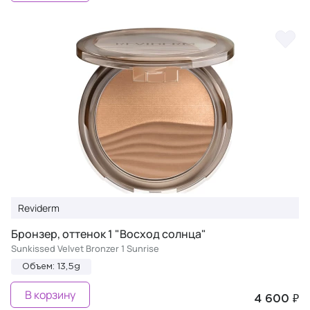
Reviderm
Бронзер, оттенок 1 "Восход солнца"
Sunkissed Velvet Bronzer 1 Sunrise
Объем: 13,5g
В корзину
4 600 ₽