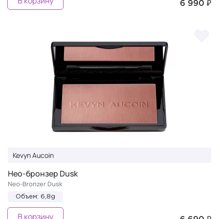
В корзину
6 990 ₽
Kevyn Aucoin
Нео-бронзер Dusk
Neo-Bronzer Dusk
Объем: 6,8g
В корзину