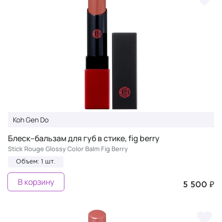
Koh Gen Do
Блеск–бальзам для губ в стике, fig berry
Stick Rouge Glossy Color Balm Fig Berry
Объем: 1 шт.
В корзину
5 500 ₽