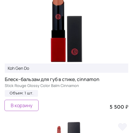
Koh Gen Do
Блеск–бальзам для губ в стике, cinnamon
Stick Rouge Glossy Color Balm Cinnamon
Объем: 1 шт.
В корзину
5 500 ₽