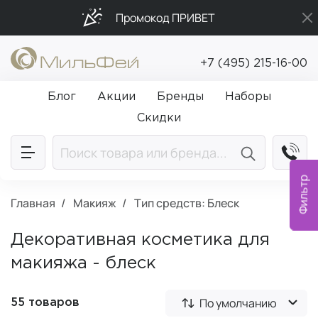
Промокод ПРИВЕТ
Бесплатная доставка от 5 000₽
+7 (495) 215-16-00
Подарки в каждый заказ от 5 000₽
Блог
Акции
Бренды
Наборы
Скидки
Фильтр
Главная
Макияж
Тип средств: Блеск
Декоративная косметика для
макияжа - блеск
По умолчанию
55 товаров