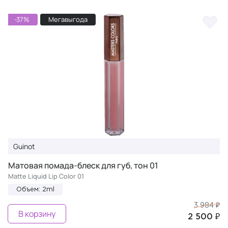
-37%
Мегавыгода
Guinot
Матовая помада-блеск для губ, тон 01
Matte Liquid Lip Color 01
Объем: 2ml
3 984 ₽
В корзину
2 500 ₽