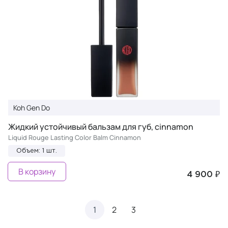
Koh Gen Do
Жидкий устойчивый бальзам для губ, cinnamon
Liquid Rouge Lasting Color Balm Cinnamon
Объем: 1 шт.
В корзину
4 900 ₽
1
2
3