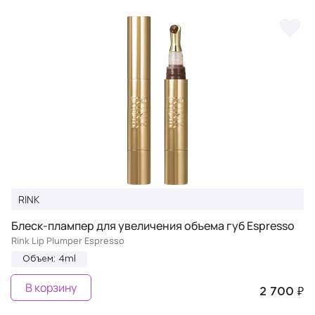
RINK
Блеск-плампер для увеличения объема губ Espresso
Rink Lip Plumper Espresso
Объем: 4ml
В корзину
2 700 ₽