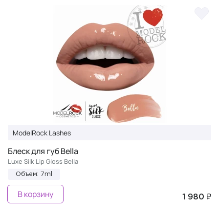
ModelRock Lashes
Блеск для губ Bella
Luxe Silk Lip Gloss Bella
Объем: 7ml
В корзину
1 980 ₽