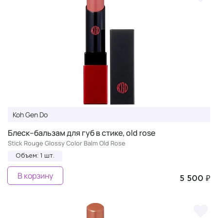
Koh Gen Do
Блеск–бальзам для губ в стике, old rose
Stick Rouge Glossy Color Balm Old Rose
Объем: 1 шт.
В корзину
5 500 ₽