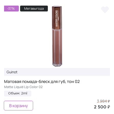
-37%
Мегавыгода
Guinot
Матовая помада-блеск для губ, тон 02
Matte Liquid Lip Color 02
Объем: 2ml
3 984 ₽
В корзину
2 500 ₽