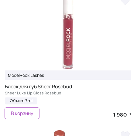
ModelRock Lashes
Блеск для губ Sheer Rosebud
Sheer Luxe Lip Gloss Rosebud
Объем: 7ml
В корзину
1 980 ₽