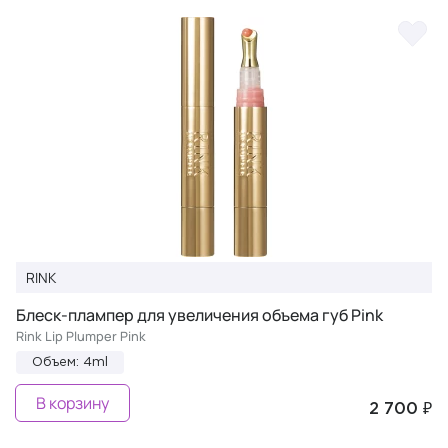
RINK
Блеск-плампер для увеличения объема губ Pink
Rink Lip Plumper Pink
Объем: 4ml
В корзину
2 700 ₽