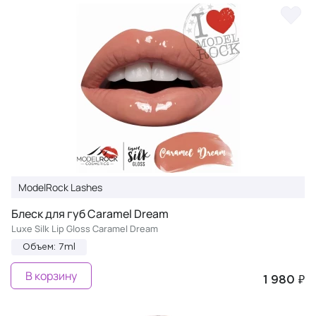
ModelRock Lashes
Блеск для губ Caramel Dream
Luxe Silk Lip Gloss Caramel Dream
Объем: 7ml
В корзину
1 980 ₽