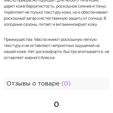
Масло прекрасно подходит для любого типа кожи,
дарят коже бархатистость, роскошное сияние и тонус.
Укрепляет не только текстуру кожи, но и обеспечивает
роскошный загар и естественную защиту от солнца. В
холодные сезоны, питает и витаминизирует кожу.
Преимущества: Масла имеют роскошную легкую
текстуру и не оставляют неприятных ощущений на
нашей коже. Нет дискомфорта, быстро впитывается, не
оставляет жирного блеска.
Отзывы о товаре
(0)
0