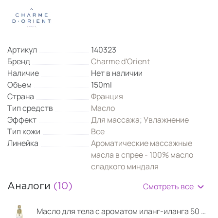
Артикул
140323
Бренд
Charme d'Orient
Наличие
Нет в наличии
Объем
150ml
Страна
Франция
Тип средств
Масло
Эффект
Для массажа
;
Увлажнение
Тип кожи
Все
Линейка
Ароматические массажные
масла в спрее - 100% масло
сладкого миндаля
Смотреть все
Аналоги
(10)
Масло для тела с ароматом иланг-иланга 50 мл