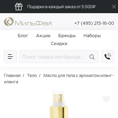
Подарки в каждый заказ от 5 000₽
Бесплатная доставка от 5 000₽
+7 (495) 215-16-00
Промокод ПРИВЕТ
Блог
Акции
Бренды
Наборы
Скидки
Главная
Тело
Масло для тела с ароматом иланг-
иланга