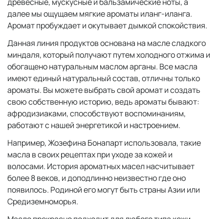
древесные, мускусные и бальзамические ноты, а
далее мы ощущаем мягкие ароматы иланг-иланга.
Аромат пробуждает и окутывает дымкой спокойствия.
Данная линия продуктов основана на масле сладкого
миндаля, который получают путем холодного отжима и
обогащено натуральным маслом арганы. Все масла
имеют единый натуральный состав, отличны только
ароматы. Вы можете выбрать свой аромат и создать
свою собственную историю, ведь ароматы бывают:
афродизиаками, способствуют воспоминаниям,
работают с нашей энергетикой и настроением.
Например, Жозефина Бонапарт использовала, такие
масла в своих рецептах при уходе за кожей и
волосами. История ароматных масел насчитывает
более 8 веков, и доподлинно неизвестно где оно
появилось. Родиной его могут быть страны Азии или
Средиземноморья.