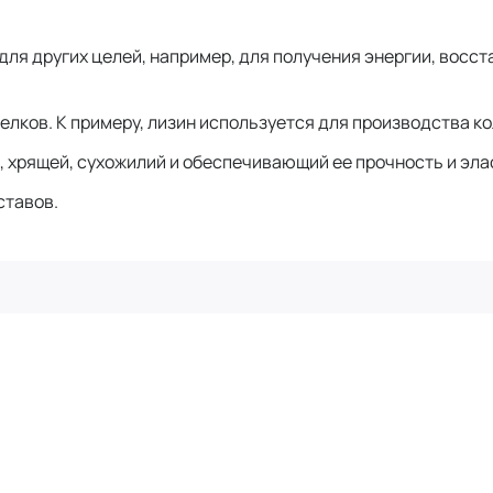
ля других целей, например, для получения энергии, восст
белков. К примеру, лизин используется для производства к
, хрящей, сухожилий и обеспечивающий ее прочность и эл
ставов.