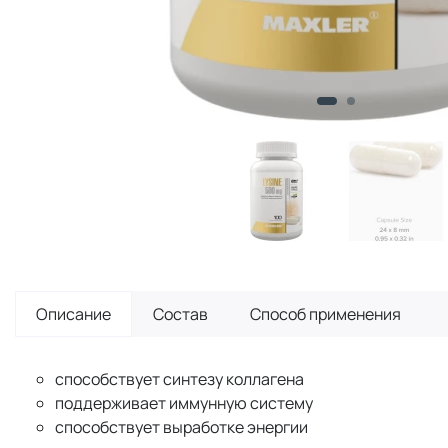
Описание
Состав
Способ применения
способствует синтезу коллагена
поддерживает иммунную систему
способствует выработке энергии