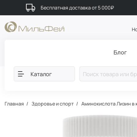
Бесплатная доставка от 5 000₽
Н
Блог
Каталог
Главная
Здоровье и спорт
Аминокислота Лизин в 