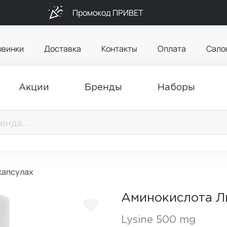
Промокод ПРИВЕТ
овинки
Доставка
Контакты
Оплата
Сало
Акции
Бренды
Наборы
капсулах
Аминокислота Ли
Lysine 500 mg