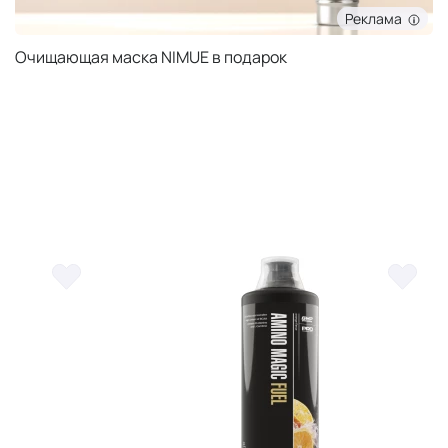
Реклама
Очищающая маска NIMUE в подарок