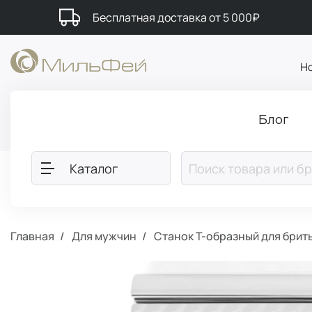
Бесплатная доставка от 5 000₽
Н
Блог
Каталог
Главная
Для мужчин
Станок Т-образный для брит