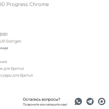
00 Progress Chrome
0101
UR Solingen
ичии
ания
к для бритья
суары для бритья
Остались вопросы?
Позвоните или напишите нам!