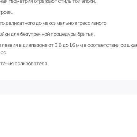
ая геометрия отражают стиль той эпохи.
троек.
ого деликатного до максимально агрессивного.
ойки для безупречной процедуры бритья.
лезвия в диапазоне от 0,6 до 1,6 мм в соответствии со шк
ос.
тения пользователя.