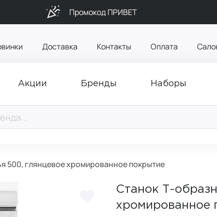
Промокод ПРИВЕТ
овинки
Доставка
Контакты
Оплата
Сало
Акции
Бренды
Наборы
ья 500, глянцевое хромированное покрытие
Станок Т-образн
хромированное 