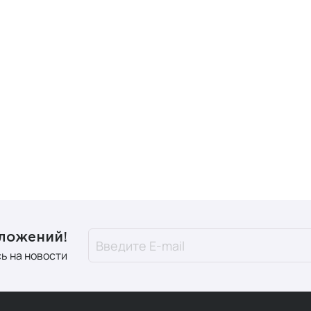
дложений!
ь на новости