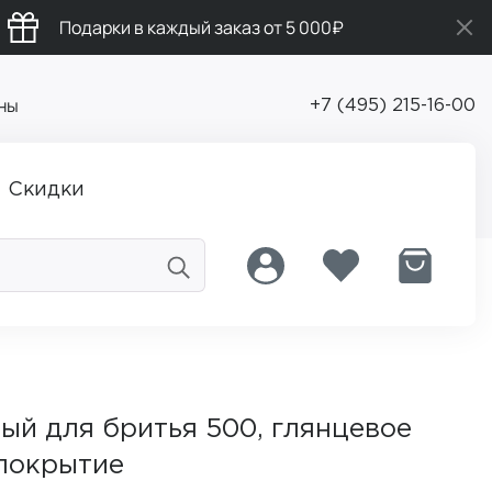
Подарки в каждый заказ от 5 000₽
ны
+7 (495) 215-16-00
Скидки
ый для бритья 500, глянцевое
покрытие