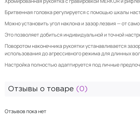
Хромированная рукоятка с гравировкой MERKUR и рифлен
Бритвенная головка регулируется с помощью шкалы нас
Можно установить угол наклона и зазор лезвия — от сам
Это позволяет добиться индивидуальной и точной настр
Поворотом наконечника рукоятки устанавливается зазор 
использования до агрессивного режима для длинных вол
Настройка полностью адаптируется под личные предпоч
Отзывы о товаре
(0)
Отзывов пока нет