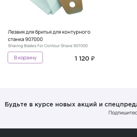
Лезвия для бритья для контурного
станка 907000
Shaving Blades For Contour Shave 907000
В корзину
1 120 ₽
Будьте в курсе новых акций и спецпре
Подпишитес