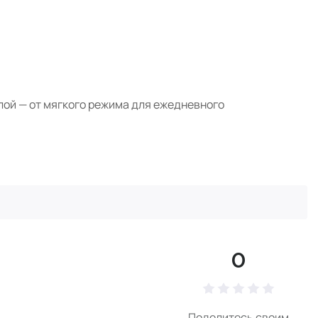
алой — от мягкого режима для ежедневного
0
Поделитесь своим